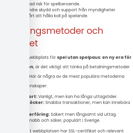
Ökad risk för spelberoende.
Mindre skydd och support från myndigheter.
Svårt att hålla koll på spelande.
Betalningsmetoder och
säkerhet
Vid val av en webbplats för
spel utan spelpaus: en ny era för
online casinon
, är det viktigt att tänka på betalningsmetoder
och säkerhet. Här är några av de mest populära metoderna
och deras egenskaper:
Kreditkort:
Vanligt, men kan ha långa uttagstider.
E-plånböcker:
Snabba transaktioner, men kan innebära
avgifter.
Banköverföring:
Säkert men långsamt vid uttag.
Swish:
Snabb och säker, populärt i Sverige.
Se också till att webbplatsen har SSL-certifikat och relevant