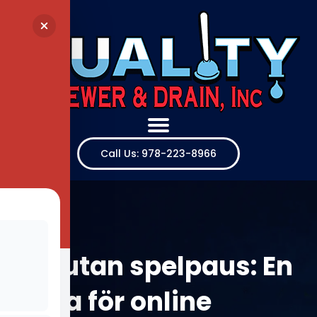
Call Us: 978-223-8966
Spel utan spelpaus: En
ny era för online