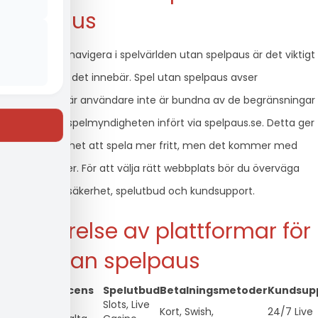
spelpaus
För att kunna navigera i spelvärlden utan spelpaus är det viktigt
att förstå vad det innebär. Spel utan spelpaus avser
plattformar där användare inte är bundna av de begränsningar
som svenska spelmyndigheten infört via spelpaus.se. Detta ger
spelare möjlighet att spela mer fritt, men det kommer med
sina egna risker. För att välja rätt webbplats bör du överväga
faktorer som säkerhet, spelutbud och kundsupport.
Jämförelse av plattformar för
spel utan spelpaus
Webbplats
Licens
Spelutbud
Betalningsmetoder
Kundsup
Slots, Live
Kort, Swish,
24/7 Live