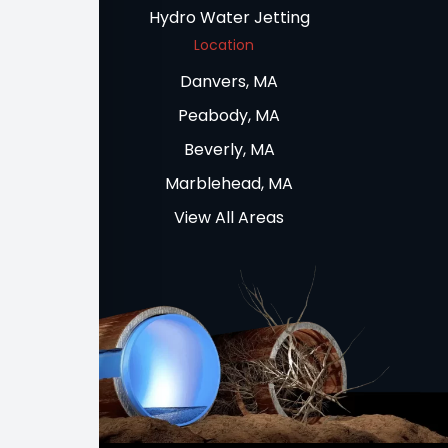
Hydro Water Jetting
Location
Danvers, MA
Peabody, MA
Beverly, MA
Marblehead, MA
View All Areas