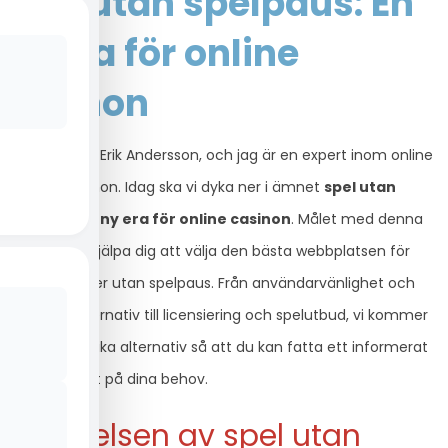
Spel utan spelpaus: En
ny era för online
casinon
Hej! Jag heter Erik Andersson, och jag är en expert inom online
spel och casinon. Idag ska vi dyka ner i ämnet
spel utan
spelpaus: en ny era för online casinon
. Målet med denna
artikel är att hjälpa dig att välja den bästa webbplatsen för
spelupplevelser utan spelpaus. Från användarvänlighet och
betalningsalternativ till licensiering och spelutbud, vi kommer
att jämföra olika alternativ så att du kan fatta ett informerat
beslut baserat på dina behov.
Förståelsen av spel utan