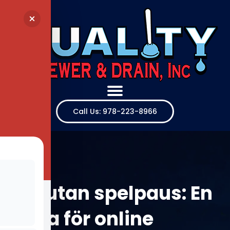
Call Us: 978-223-8966
Spel utan spelpaus: En
ny era för online