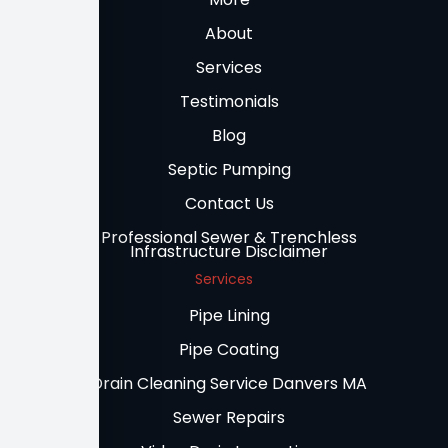
About
Services
Testimonials
Blog
Septic Pumping
Contact Us
Professional Sewer & Trenchless
Infrastructure Disclaimer
Services
Pipe Lining
Pipe Coating
Drain Cleaning Service Danvers MA
Sewer Repairs