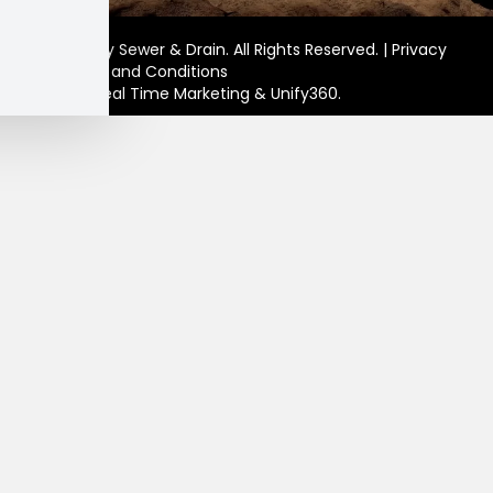
© 2026 Quality Sewer & Drain. All Rights Reserved. |
Privacy
Policy
|
Terms and Conditions
Powered by
Real Time Marketing
&
Unify360
.