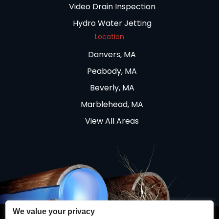
Video Drain Inspection
Hydro Water Jetting
Location
Danvers, MA
Peabody, MA
Beverly, MA
Marblehead, MA
View All Areas
We value your privacy