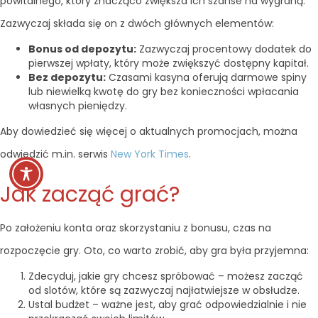
powitalnego, który znacząco zwiększa ich szanse na wygraną.
Zazwyczaj składa się on z dwóch głównych elementów:
Bonus od depozytu:
Zazwyczaj procentowy dodatek do
pierwszej wpłaty, który może zwiększyć dostępny kapitał.
Bez depozytu:
Czasami kasyna oferują darmowe spiny
lub niewielką kwotę do gry bez konieczności wpłacania
własnych pieniędzy.
Aby dowiedzieć się więcej o aktualnych promocjach, można
odwiedzić m.in. serwis
New York Times
.
Jak zacząć grać?
Po założeniu konta oraz skorzystaniu z bonusu, czas na
rozpoczęcie gry. Oto, co warto zrobić, aby gra była przyjemna:
Zdecyduj, jakie gry chcesz spróbować – możesz zacząć
od slotów, które są zazwyczaj najłatwiejsze w obsłudze.
Ustal budżet – ważne jest, aby grać odpowiedzialnie i nie