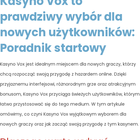
Kasyno Vox to
prawdziwy wybór dla
nowych użytkowników:
Poradnik startowy
Kasyno Vox jest idealnym miejscem dla nowych graczy, którzy
chcą rozpocząć swoją przygodę z hazardem online. Dzięki
przyjaznemu interfejsowi, różnorodnym grze oraz atrakcyjnym
bonusom, Kasyno Vox przyciąga świeżych użytkowników, którym
łatwo przystosować się do tego medium. W tym artykule
omówimy, co czyni Kasyno Vox wyjątkowym wyborem dla
nowych graczy oraz jak zacząć swoją przygodę z tym kasynem.