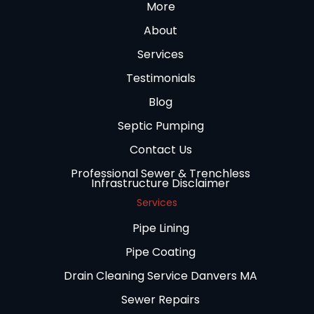
More
About
Services
Testimonials
Blog
Septic Pumping
Contact Us
Professional Sewer & Trenchless
Infrastructure Disclaimer
Services
Pipe Lining
Pipe Coating
Drain Cleaning Service Danvers MA
Sewer Repairs