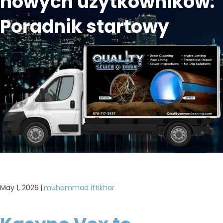
nowych użytkowników:
Poradnik startowy
May 1, 2026
|
muhammad iftikhar