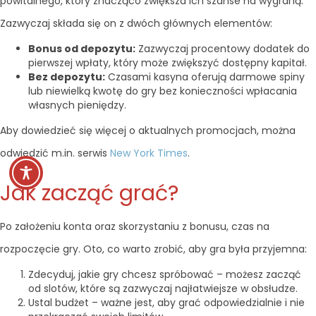
powitalnego, który znacząco zwiększa ich szanse na wygraną.
Zazwyczaj składa się on z dwóch głównych elementów:
Bonus od depozytu:
Zazwyczaj procentowy dodatek do
pierwszej wpłaty, który może zwiększyć dostępny kapitał.
Bez depozytu:
Czasami kasyna oferują darmowe spiny
lub niewielką kwotę do gry bez konieczności wpłacania
własnych pieniędzy.
Aby dowiedzieć się więcej o aktualnych promocjach, można
odwiedzić m.in. serwis
New York Times
.
Jak zacząć grać?
Po założeniu konta oraz skorzystaniu z bonusu, czas na
rozpoczęcie gry. Oto, co warto zrobić, aby gra była przyjemna:
Zdecyduj, jakie gry chcesz spróbować – możesz zacząć
od slotów, które są zazwyczaj najłatwiejsze w obsłudze.
Ustal budżet – ważne jest, aby grać odpowiedzialnie i nie