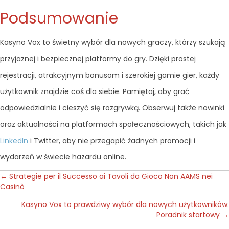
Podsumowanie
Kasyno Vox to świetny wybór dla nowych graczy, którzy szukają
przyjaznej i bezpiecznej platformy do gry. Dzięki prostej
rejestracji, atrakcyjnym bonusom i szerokiej gamie gier, każdy
użytkownik znajdzie coś dla siebie. Pamiętaj, aby grać
odpowiedzialnie i cieszyć się rozgrywką. Obserwuj także nowinki
oraz aktualności na platformach społecznościowych, takich jak
LinkedIn
i Twitter, aby nie przegapić żadnych promocji i
wydarzeń w świecie hazardu online.
Posts
← Strategie per il Successo ai Tavoli da Gioco Non AAMS nei
Casinò
navigation
Kasyno Vox to prawdziwy wybór dla nowych użytkowników:
Poradnik startowy →