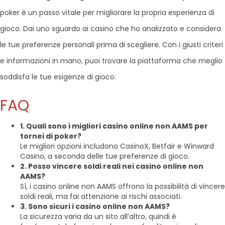
poker è un passo vitale per migliorare la propria esperienza di
gioco. Dai uno sguardo ai casino che ho analizzato e considera
le tue preferenze personali prima di scegliere. Con i giusti criteri
e informazioni in mano, puoi trovare la piattaforma che meglio
soddisfa le tue esigenze di gioco.
FAQ
1. Quali sono i migliori casino online non AAMS per
tornei di poker?
Le migliori opzioni includono CasinoX, Betfair e Winward
Casino, a seconda delle tue preferenze di gioco.
2. Posso vincere soldi reali nei casino online non
AAMS?
Sì, i casino online non AAMS offrono la possibilità di vincere
soldi reali, ma fai attenzione ai rischi associati.
3. Sono sicuri i casino online non AAMS?
La sicurezza varia da un sito all’altro, quindi è