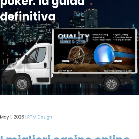
poker: la guida
definitiva
May 1, 2026
|
RTM Design