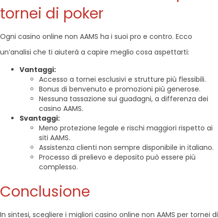
tornei di poker
Ogni casino online non AAMS ha i suoi pro e contro. Ecco
un’analisi che ti aiuterà a capire meglio cosa aspettarti:
Vantaggi:
Accesso a tornei esclusivi e strutture più flessibili.
Bonus di benvenuto e promozioni più generose.
Nessuna tassazione sui guadagni, a differenza dei
casino AAMS.
Svantaggi:
Meno protezione legale e rischi maggiori rispetto ai
siti AAMS.
Assistenza clienti non sempre disponibile in italiano.
Processo di prelievo e deposito può essere più
complesso.
Conclusione
In sintesi, scegliere i migliori casino online non AAMS per tornei di