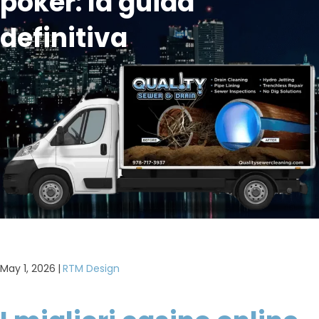
poker: la guida
definitiva
May 1, 2026
|
RTM Design