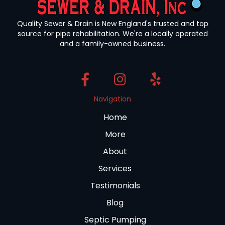
Quality Sewer & Drain is New England's trusted and top
source for pipe rehabilitation. We're a locally operated
and a family-owned business.
Navigation
Home
More
About
Services
Testimonials
Blog
Septic Pumping