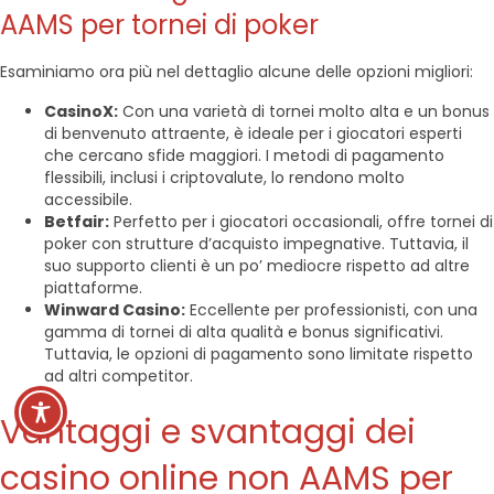
AAMS per tornei di poker
Esaminiamo ora più nel dettaglio alcune delle opzioni migliori:
CasinoX:
Con una varietà di tornei molto alta e un bonus
di benvenuto attraente, è ideale per i giocatori esperti
che cercano sfide maggiori. I metodi di pagamento
flessibili, inclusi i criptovalute, lo rendono molto
accessibile.
Betfair:
Perfetto per i giocatori occasionali, offre tornei di
poker con strutture d’acquisto impegnative. Tuttavia, il
suo supporto clienti è un po’ mediocre rispetto ad altre
piattaforme.
Winward Casino:
Eccellente per professionisti, con una
gamma di tornei di alta qualità e bonus significativi.
Tuttavia, le opzioni di pagamento sono limitate rispetto
ad altri competitor.
Vantaggi e svantaggi dei
casino online non AAMS per