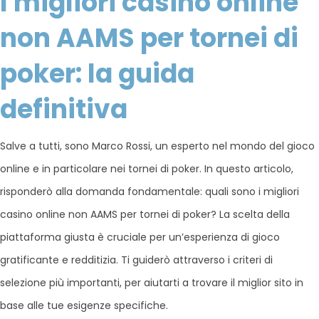
I migliori casino online
non AAMS per tornei di
poker: la guida
definitiva
Salve a tutti, sono Marco Rossi, un esperto nel mondo del gioco
online e in particolare nei tornei di poker. In questo articolo,
risponderò alla domanda fondamentale: quali sono i migliori
casino online non AAMS per tornei di poker? La scelta della
piattaforma giusta è cruciale per un’esperienza di gioco
gratificante e redditizia. Ti guiderò attraverso i criteri di
selezione più importanti, per aiutarti a trovare il miglior sito in
base alle tue esigenze specifiche.