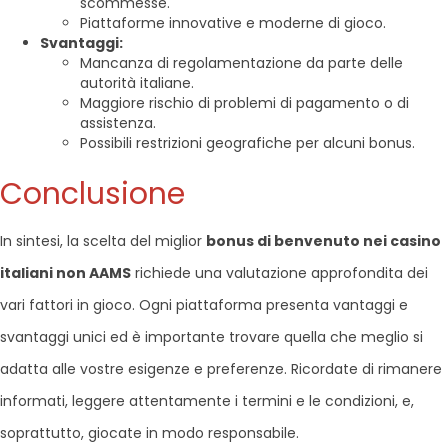
scommesse.
Piattaforme innovative e moderne di gioco.
Svantaggi:
Mancanza di regolamentazione da parte delle
autorità italiane.
Maggiore rischio di problemi di pagamento o di
assistenza.
Possibili restrizioni geografiche per alcuni bonus.
Conclusione
In sintesi, la scelta del miglior
bonus di benvenuto nei casino
italiani non AAMS
richiede una valutazione approfondita dei
vari fattori in gioco. Ogni piattaforma presenta vantaggi e
svantaggi unici ed è importante trovare quella che meglio si
adatta alle vostre esigenze e preferenze. Ricordate di rimanere
informati, leggere attentamente i termini e le condizioni, e,
soprattutto, giocate in modo responsabile.