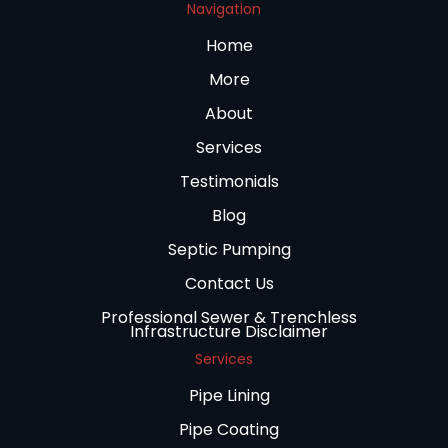
Navigation
Home
More
About
Services
Testimonials
Blog
Septic Pumping
Contact Us
Professional Sewer & Trenchless
Infrastructure Disclaimer
Services
Pipe Lining
Pipe Coating