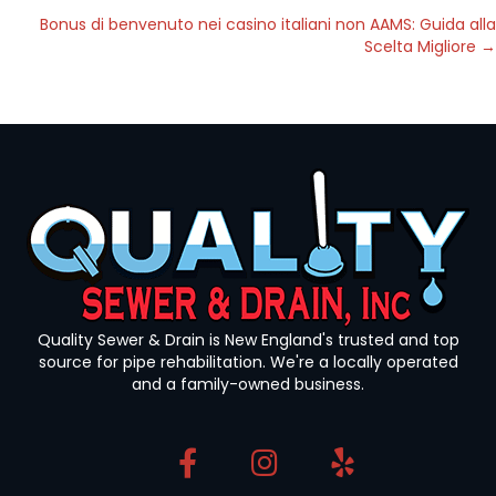
navigation
Bonus di benvenuto nei casino italiani non AAMS: Guida alla
Scelta Migliore →
Quality Sewer & Drain is New England's trusted and top
source for pipe rehabilitation. We're a locally operated
and a family-owned business.