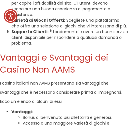
per capire l’affidabilità del sito. Gli utenti devono
segnalare una buona esperienza di pagamento e
assistenza.
Varietà di Giochi Offerti:
Scegliete una piattaforma
che offra una selezione di giochi che vi interessano di più.
Supporto Clienti:
È fondamentale avere un buon servizio
clienti disponibile per rispondere a qualsiasi domanda o
problema.
Vantaggi e Svantaggi dei
Casino Non AAMS
I casino italiani non AAMS presentano sia vantaggi che
svantaggi che è necessario considerare prima di impegnarsi.
Ecco un elenco di alcuni di essi:
Vantaggi:
Bonus di benvenuto più allettanti e generosi.
Accesso a una maggiore varietà di giochi e