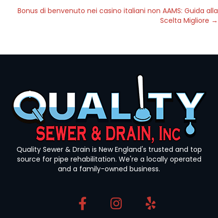
navigation
Bonus di benvenuto nei casino italiani non AAMS: Guida alla
Scelta Migliore →
Quality Sewer & Drain is New England's trusted and top
source for pipe rehabilitation. We're a locally operated
and a family-owned business.