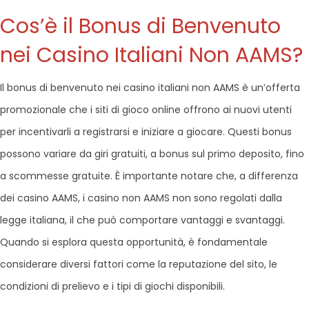
Cos’è il Bonus di Benvenuto
nei Casino Italiani Non AAMS?
Il bonus di benvenuto nei casino italiani non AAMS è un’offerta
promozionale che i siti di gioco online offrono ai nuovi utenti
per incentivarli a registrarsi e iniziare a giocare. Questi bonus
possono variare da giri gratuiti, a bonus sul primo deposito, fino
a scommesse gratuite. È importante notare che, a differenza
dei casino AAMS, i casino non AAMS non sono regolati dalla
legge italiana, il che può comportare vantaggi e svantaggi.
Quando si esplora questa opportunità, è fondamentale
considerare diversi fattori come la reputazione del sito, le
condizioni di prelievo e i tipi di giochi disponibili.