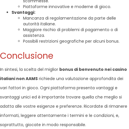
scommesse.
Piattaforme innovative e moderne di gioco.
Svantaggi:
Mancanza di regolamentazione da parte delle
autorità italiane.
Maggiore rischio di problemi di pagamento o di
assistenza.
Possibili restrizioni geografiche per alcuni bonus.
Conclusione
In sintesi, la scelta del miglior
bonus di benvenuto nei casino
italiani non AAMS
richiede una valutazione approfondita dei
vari fattori in gioco. Ogni piattaforma presenta vantaggi e
svantaggi unici ed è importante trovare quella che meglio si
adatta alle vostre esigenze e preferenze. Ricordate di rimanere
informati, leggere attentamente i termini e le condizioni, e,
soprattutto, giocate in modo responsabile.