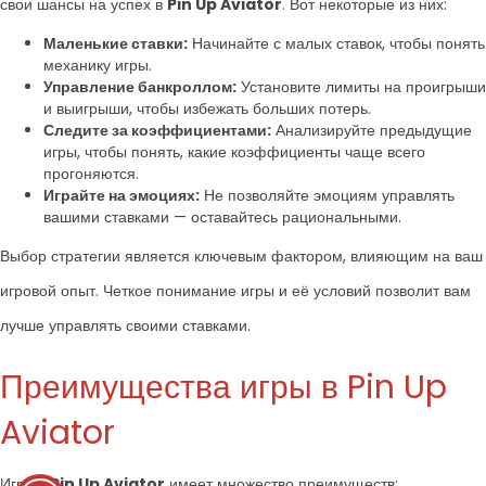
свои шансы на успех в
Pin Up Aviator
. Вот некоторые из них:
Маленькие ставки:
Начинайте с малых ставок, чтобы понять
механику игры.
Управление банкроллом:
Установите лимиты на проигрыши
и выигрыши, чтобы избежать больших потерь.
Следите за коэффициентами:
Анализируйте предыдущие
игры, чтобы понять, какие коэффициенты чаще всего
прогоняются.
Играйте на эмоциях:
Не позволяйте эмоциям управлять
вашими ставками — оставайтесь рациональными.
Выбор стратегии является ключевым фактором, влияющим на ваш
игровой опыт. Четкое понимание игры и её условий позволит вам
лучше управлять своими ставками.
Преимущества игры в Pin Up
Aviator
Игра в
Pin Up Aviator
имеет множество преимуществ: