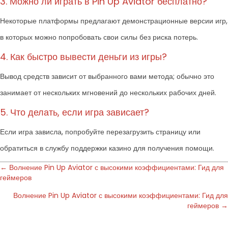
3. Можно ли играть в Pin Up Aviator бесплатно?
Некоторые платформы предлагают демонстрационные версии игр,
в которых можно попробовать свои силы без риска потерь.
4. Как быстро вывести деньги из игры?
Вывод средств зависит от выбранного вами метода; обычно это
занимает от нескольких мгновений до нескольких рабочих дней.
5. Что делать, если игра зависает?
Если игра зависла, попробуйте перезагрузить страницу или
обратиться в службу поддержки казино для получения помощи.
Posts
← Волнение Pin Up Aviator с высокими коэффициентами: Гид для
геймеров
navigation
Волнение Pin Up Aviator с высокими коэффициентами: Гид для
геймеров →