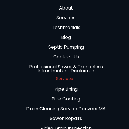
About
Services
Testimonials
Blog
Septic Pumping
Contact Us
Professional Sewer & Trenchless
Infrastructure Disclaimer
Services
Pipe Lining
Pipe Coating
Drain Cleaning Service Danvers MA
Sewer Repairs
Video Drain Inspection