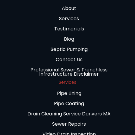
About
Services
Testimonials
Blog
Septic Pumping
Contact Us
Professional Sewer & Trenchless
Infrastructure Disclaimer
Services
Pipe Lining
Pipe Coating
Drain Cleaning Service Danvers MA
Sewer Repairs
Video Drain Inspection