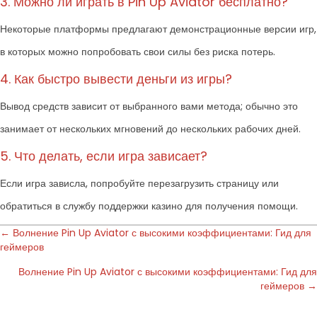
3. Можно ли играть в Pin Up Aviator бесплатно?
Некоторые платформы предлагают демонстрационные версии игр,
в которых можно попробовать свои силы без риска потерь.
4. Как быстро вывести деньги из игры?
Вывод средств зависит от выбранного вами метода; обычно это
занимает от нескольких мгновений до нескольких рабочих дней.
5. Что делать, если игра зависает?
Если игра зависла, попробуйте перезагрузить страницу или
обратиться в службу поддержки казино для получения помощи.
Posts
← Волнение Pin Up Aviator с высокими коэффициентами: Гид для
геймеров
navigation
Волнение Pin Up Aviator с высокими коэффициентами: Гид для
геймеров →