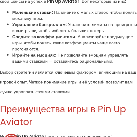
свои шансы на успех в
Pin Up Aviator
. Вот некоторые из них:
Маленькие ставки:
Начинайте с малых ставок, чтобы понять
механику игры.
Управление банкроллом:
Установите лимиты на проигрыши
и выигрыши, чтобы избежать больших потерь.
Следите за коэффициентами:
Анализируйте предыдущие
игры, чтобы понять, какие коэффициенты чаще всего
прогоняются.
Играйте на эмоциях:
Не позволяйте эмоциям управлять
вашими ставками — оставайтесь рациональными.
Выбор стратегии является ключевым фактором, влияющим на ваш
игровой опыт. Четкое понимание игры и её условий позволит вам
лучше управлять своими ставками.
Преимущества игры в Pin Up
Aviator
Игра в
Pin Up Aviator
имеет множество преимуществ: