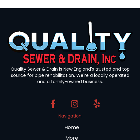
Quality Sewer & Drain is New England's trusted and top
source for pipe rehabilitation. We're a locally operated
and a family-owned business.
Navigation
Home
More