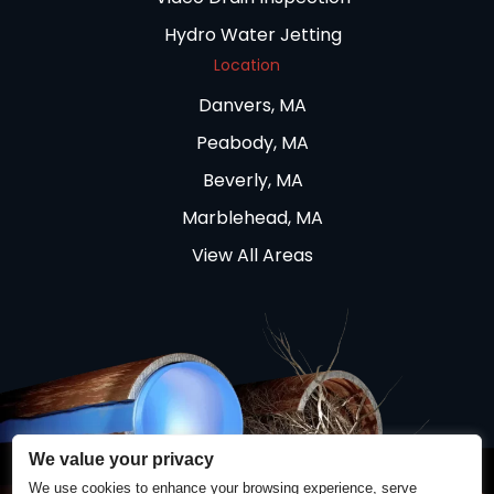
Hydro Water Jetting
Location
Danvers, MA
Peabody, MA
Beverly, MA
Marblehead, MA
View All Areas
We value your privacy
We use cookies to enhance your browsing experience, serve