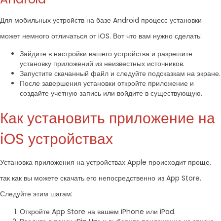
Для мобильных устройств на базе Android процесс установки
может немного отличаться от iOS. Вот что вам нужно сделать:
Зайдите в настройки вашего устройства и разрешите
установку приложений из неизвестных источников.
Запустите скачанный файл и следуйте подсказкам на экране.
После завершения установки откройте приложение и
создайте учетную запись или войдите в существующую.
Как установить приложение на
iOS устройствах
Установка приложения на устройствах Apple происходит проще,
так как вы можете скачать его непосредственно из App Store.
Следуйте этим шагам:
Откройте App Store на вашем iPhone или iPad.