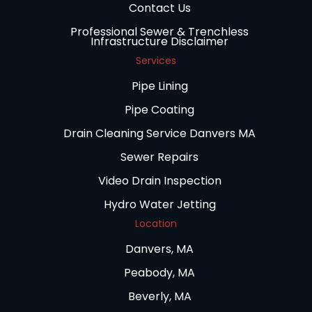
Contact Us
Professional Sewer & Trenchless
Infrastructure Disclaimer
Services
Pipe Lining
Pipe Coating
Drain Cleaning Service Danvers MA
Sewer Repairs
Video Drain Inspection
Hydro Water Jetting
Location
Danvers, MA
Peabody, MA
Beverly, MA