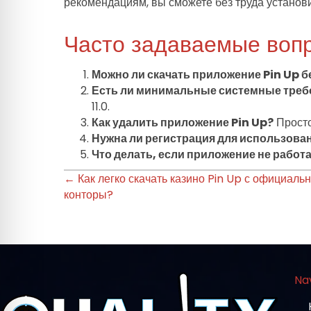
рекомендациям, вы сможете без труда установи
Часто задаваемые воп
Можно ли скачать приложение Pin Up 
Есть ли минимальные системные треб
11.0.
Как удалить приложение Pin Up?
Просто
Нужна ли регистрация для использова
Что делать, если приложение не работ
Posts
← Как легко скачать казино Pin Up с официаль
конторы?
navigation
Na