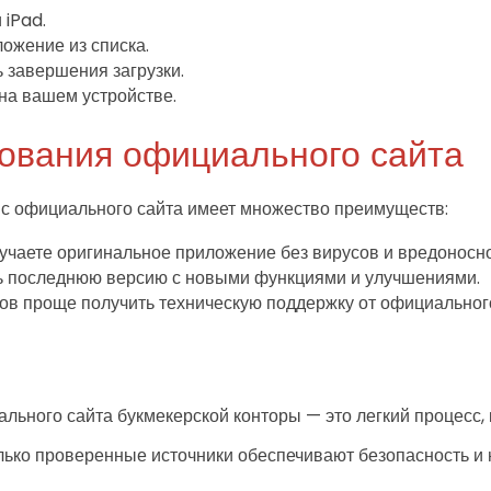
 iPad.
ложение из списка.
 завершения загрузки.
на вашем устройстве.
ования официального сайта
 с официального сайта имеет множество преимуществ:
лучаете оригинальное приложение без вирусов и вредоносн
ть последнюю версию с новыми функциями и улучшениями.
ов проще получить техническую поддержку от официального
ального сайта букмекерской конторы — это легкий процесс,
олько проверенные источники обеспечивают безопасность 