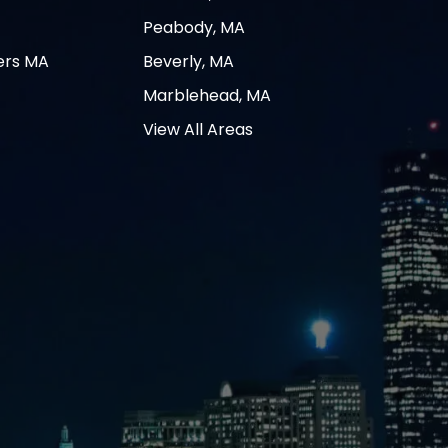
Peabody, MA
ers MA
Beverly, MA
Marblehead, MA
View All Areas