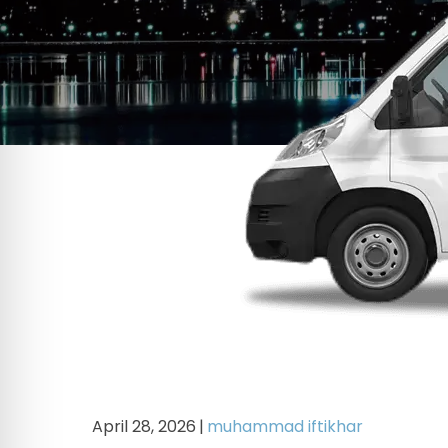
April 28, 2026
|
muhammad iftikhar