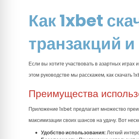
Как 1xbet ск
транзакций 
Если вы хотите участвовать в азартных играх 
этом руководстве мы расскажем, как скачать 1
Преимущества использ
Приложение 1xbet предлагает множество преи
максимизации своих шансов на удачу. Вот нес
Удобство использования:
Легкий интер