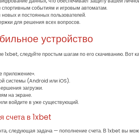
ифрование данных, что обеспечивает защиту вашей лично
м спортивным событиям и игровым автоматам.
 новых и постоянных пользователей.
ержки для решения всех вопросов.
обильное устройство
 1xbet, следуйте простым шагам по его скачиванию. Вот как
е приложение».
й системы (Android или iOS).
вершения загрузки.
ям на экране.
 или войдите в уже существующий.
 счета в 1xbet
нта, следующая задача — пополнение счета. В 1xbet вы мо