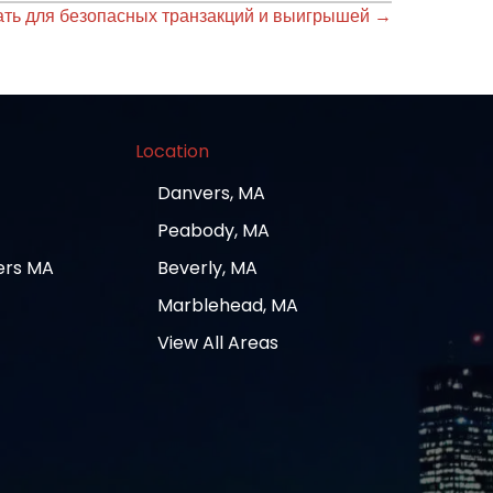
чать для безопасных транзакций и выигрышей →
Location
Danvers, MA
Peabody, MA
ers MA
Beverly, MA
Marblehead, MA
View All Areas