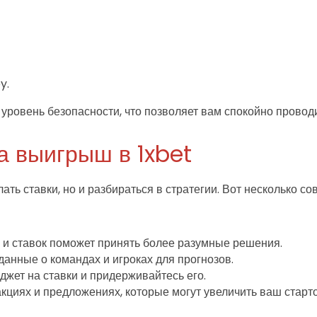
y.
уровень безопасности, что позволяет вам спокойно проводи
а выигрыш в 1xbet
ать ставки, но и разбираться в стратегии. Вот несколько с
и ставок поможет принять более разумные решения.
анные о командах и игроках для прогнозов.
жет на ставки и придерживайтесь его.
кциях и предложениях, которые могут увеличить ваш старт