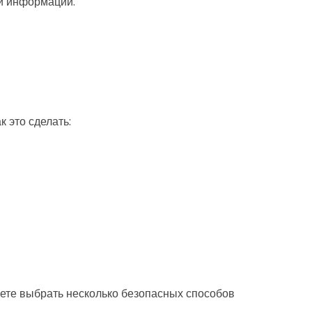
й информации.
 это сделать:
жете выбрать несколько безопасных способов