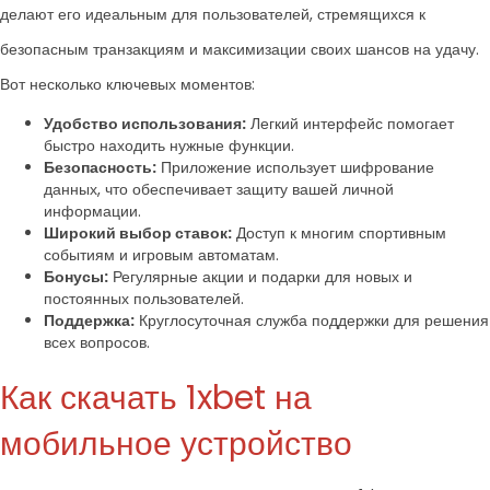
делают его идеальным для пользователей, стремящихся к
безопасным транзакциям и максимизации своих шансов на удачу.
Вот несколько ключевых моментов:
Удобство использования:
Легкий интерфейс помогает
быстро находить нужные функции.
Безопасность:
Приложение использует шифрование
данных, что обеспечивает защиту вашей личной
информации.
Широкий выбор ставок:
Доступ к многим спортивным
событиям и игровым автоматам.
Бонусы:
Регулярные акции и подарки для новых и
постоянных пользователей.
Поддержка:
Круглосуточная служба поддержки для решения
всех вопросов.
Как скачать 1xbet на
мобильное устройство