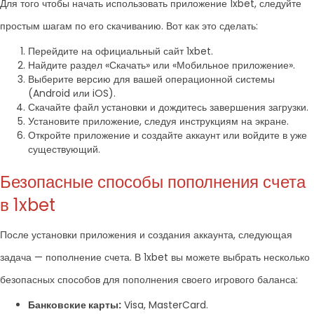
Для того чтобы начать использовать приложение 1xbet, следуйте
простым шагам по его скачиванию. Вот как это сделать:
Перейдите на официальный сайт 1xbet.
Найдите раздел «Скачать» или «Мобильное приложение».
Выберите версию для вашей операционной системы
(Android или iOS).
Скачайте файл установки и дождитесь завершения загрузки.
Установите приложение, следуя инструкциям на экране.
Откройте приложение и создайте аккаунт или войдите в уже
существующий.
Безопасные способы пополнения счета
в 1xbet
После установки приложения и создания аккаунта, следующая
задача — пополнение счета. В 1xbet вы можете выбрать несколько
безопасных способов для пополнения своего игрового баланса:
Банковские карты:
Visa, MasterCard.