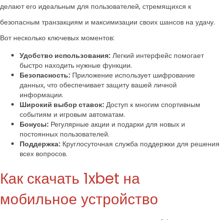
делают его идеальным для пользователей, стремящихся к
безопасным транзакциям и максимизации своих шансов на удачу.
Вот несколько ключевых моментов:
Удобство использования:
Легкий интерфейс помогает
быстро находить нужные функции.
Безопасность:
Приложение использует шифрование
данных, что обеспечивает защиту вашей личной
информации.
Широкий выбор ставок:
Доступ к многим спортивным
событиям и игровым автоматам.
Бонусы:
Регулярные акции и подарки для новых и
постоянных пользователей.
Поддержка:
Круглосуточная служба поддержки для решения
всех вопросов.
Как скачать 1xbet на
мобильное устройство