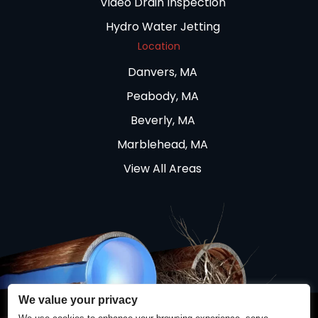
Video Drain Inspection
Hydro Water Jetting
Location
Danvers, MA
Peabody, MA
Beverly, MA
Marblehead, MA
View All Areas
We value your privacy