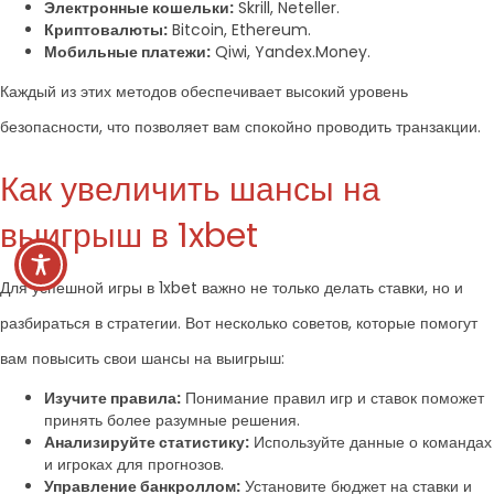
Электронные кошельки:
Skrill, Neteller.
Криптовалюты:
Bitcoin, Ethereum.
Мобильные платежи:
Qiwi, Yandex.Money.
Каждый из этих методов обеспечивает высокий уровень
безопасности, что позволяет вам спокойно проводить транзакции.
Как увеличить шансы на
выигрыш в 1xbet
Для успешной игры в 1xbet важно не только делать ставки, но и
разбираться в стратегии. Вот несколько советов, которые помогут
вам повысить свои шансы на выигрыш:
Изучите правила:
Понимание правил игр и ставок поможет
принять более разумные решения.
Анализируйте статистику:
Используйте данные о командах
и игроках для прогнозов.
Управление банкроллом:
Установите бюджет на ставки и