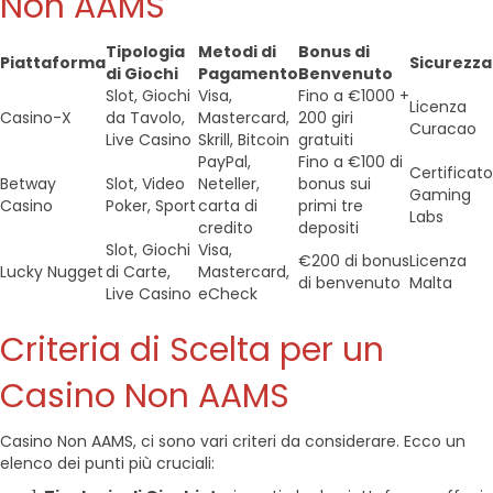
Non AAMS
Tipologia
Metodi di
Bonus di
Piattaforma
Sicurezza
di Giochi
Pagamento
Benvenuto
Slot, Giochi
Visa,
Fino a €1000 +
Licenza
Casino-X
da Tavolo,
Mastercard,
200 giri
Curacao
Live Casino
Skrill, Bitcoin
gratuiti
PayPal,
Fino a €100 di
Certificato
Betway
Slot, Video
Neteller,
bonus sui
Gaming
Casino
Poker, Sport
carta di
primi tre
Labs
credito
depositi
Slot, Giochi
Visa,
€200 di bonus
Licenza
Lucky Nugget
di Carte,
Mastercard,
di benvenuto
Malta
Live Casino
eCheck
Criteria di Scelta per un
Casino Non AAMS
Casino Non AAMS, ci sono vari criteri da considerare. Ecco un
elenco dei punti più cruciali: