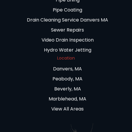
Pipe Coating
Drain Cleaning Service Danvers MA
Sewer Repairs
Video Drain Inspection
Hydro Water Jetting
Location
Danvers, MA
Peabody, MA
Beverly, MA
Marblehead, MA
View All Areas