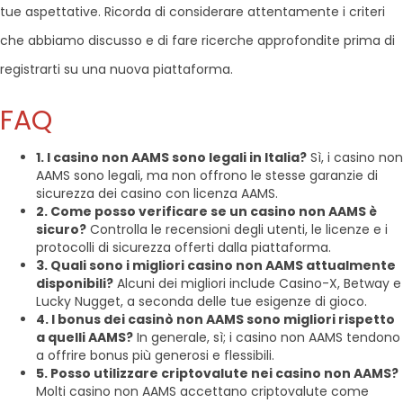
tue aspettative. Ricorda di considerare attentamente i criteri
che abbiamo discusso e di fare ricerche approfondite prima di
registrarti su una nuova piattaforma.
FAQ
1. I casino non AAMS sono legali in Italia?
Sì, i casino non
AAMS sono legali, ma non offrono le stesse garanzie di
sicurezza dei casino con licenza AAMS.
2. Come posso verificare se un casino non AAMS è
sicuro?
Controlla le recensioni degli utenti, le licenze e i
protocolli di sicurezza offerti dalla piattaforma.
3. Quali sono i migliori casino non AAMS attualmente
disponibili?
Alcuni dei migliori include Casino-X, Betway e
Lucky Nugget, a seconda delle tue esigenze di gioco.
4. I bonus dei casinò non AAMS sono migliori rispetto
a quelli AAMS?
In generale, sì; i casino non AAMS tendono
a offrire bonus più generosi e flessibili.
5. Posso utilizzare criptovalute nei casino non AAMS?
Molti casino non AAMS accettano criptovalute come