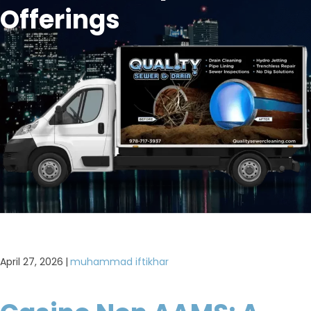
Offerings
April 27, 2026
|
muhammad iftikhar