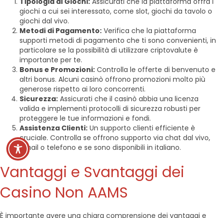
Tipologia di Giochi:
Assicurati che la piattaforma offra i
giochi a cui sei interessato, come slot, giochi da tavolo o
giochi dal vivo.
Metodi di Pagamento:
Verifica che la piattaforma
supporti metodi di pagamento che ti sono convenienti, in
particolare se la possibilità di utilizzare criptovalute è
importante per te.
Bonus e Promozioni:
Controlla le offerte di benvenuto e
altri bonus. Alcuni casinò offrono promozioni molto più
generose rispetto ai loro concorrenti.
Sicurezza:
Assicurati che il casinò abbia una licenza
valida e implementi protocolli di sicurezza robusti per
proteggere le tue informazioni e fondi.
Assistenza Clienti:
Un supporto clienti efficiente è
cruciale. Controlla se offrono supporto via chat dal vivo,
email o telefono e se sono disponibili in italiano.
Vantaggi e Svantaggi dei
Casino Non AAMS
È importante avere una chiara comprensione dei vantaggi e