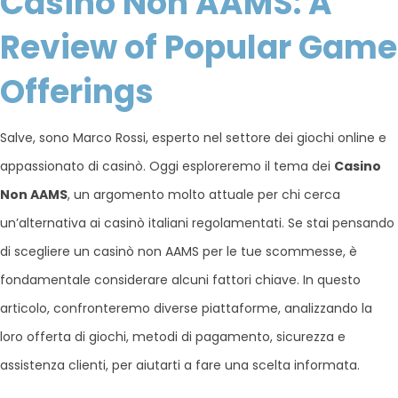
Casino Non AAMS: A
Review of Popular Game
Offerings
Salve, sono Marco Rossi, esperto nel settore dei giochi online e
appassionato di casinò. Oggi esploreremo il tema dei
Casino
Non AAMS
, un argomento molto attuale per chi cerca
un’alternativa ai casinò italiani regolamentati. Se stai pensando
di scegliere un casinò non AAMS per le tue scommesse, è
fondamentale considerare alcuni fattori chiave. In questo
articolo, confronteremo diverse piattaforme, analizzando la
loro offerta di giochi, metodi di pagamento, sicurezza e
assistenza clienti, per aiutarti a fare una scelta informata.