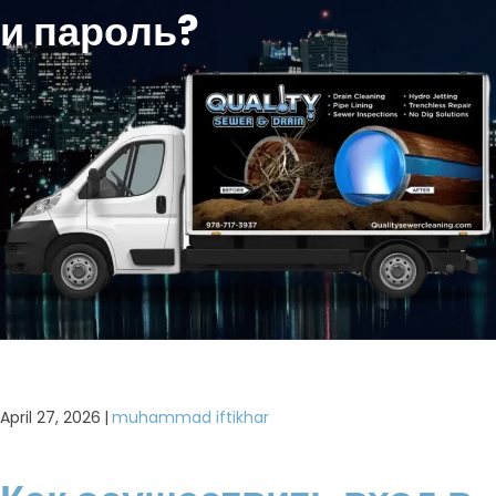
и пароль?
April 27, 2026
|
muhammad iftikhar