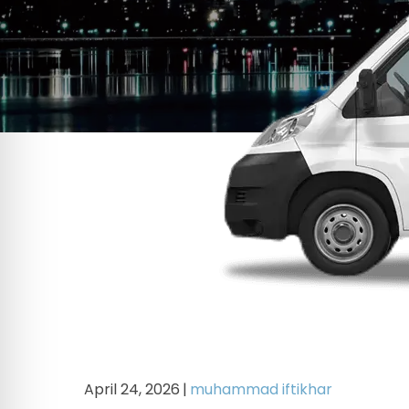
April 24, 2026
|
muhammad iftikhar