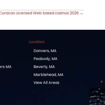
Curacao Licensed Web based casinos 2026 →
Location
Danvers, MA
Peabody, MA
ers MA
Beverly, MA
Marblehead, MA
View All Areas