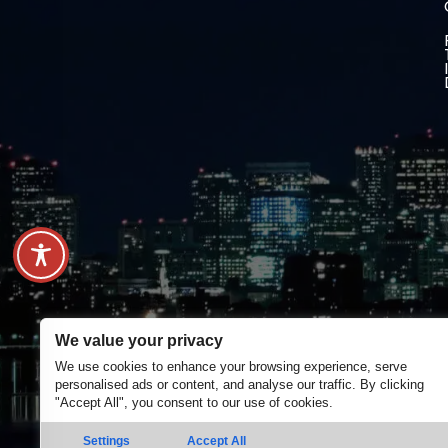
We value your privacy
We use cookies to enhance your browsing experience, serve
personalised ads or content, and analyse our traffic. By clicking
"Accept All", you consent to our use of cookies.
Settings
Accept All