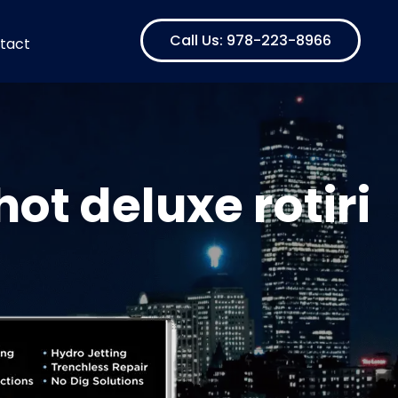
Call Us: 978-223-8966
tact
 hot deluxe rotiri