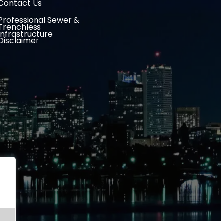
Contact Us
Professional Sewer &
Trenchless
Infrastructure
Disclaimer