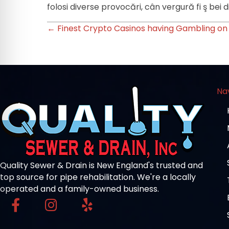
folosi diverse provocări, cân vergură fi ş bei 
Posts
← Finest Crypto Casinos having Gambling on 
navigation
Na
Quality Sewer & Drain is New England's trusted and
top source for pipe rehabilitation. We're a locally
operated and a family-owned business.