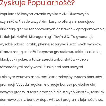
Zyskuje Popularność?
Popularność kasyna vavada wynika z kilku kluczowych
czynników. Przede wszystkim, kasyno oferuje imponującą
bibliotekę gier od renomowanych dostawców oprogramowania,
takich jak NetEnt, Microgaming i Play’n GO. To gwarancja
wysokiej jakości grafiki, płynnej rozgrywki i uczciwych wyników.
Gracze mogą znaleźć klasyczne gry stołowe, takie jak ruletka,
blackjack i poker, a także szeroki wybór slotów wideo z
różnorodnymi motywami i funkcjami bonusowymi.
Kolejnym ważnym aspektem jest atrakcyjny system bonusów i
promocji. Vavada regularnie oferuje bonusy powitalne dla
nowych graczy, a także promocje dla stałych klientów, takie jak
darmowe spiny, bonusy depozytowe i programy lojalnościowe.