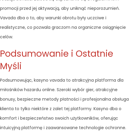
promocji przed jej aktywacją, aby uniknąć nieporozumień.
Vavada dba o to, aby warunki obrotu były uczciwe i
realistyczne, co pozwala graczom na organiczne osiągnięcie
celów.
Podsumowanie i Ostatnie
Myśli
Podsumowując, kasyno vavada to atrakcyjna platforma dla
miłośników hazardu online. Szeroki wybór gier, atrakcyjne
bonusy, bezpieczne metody płatności i profesjonalna obsługa
klienta to tylko niektóre z zalet tej platformy. Kasyno dba o
komfort i bezpieczeństwo swoich użytkowników, oferując
intuicyjną platformę i zaawansowane technologie ochronne.