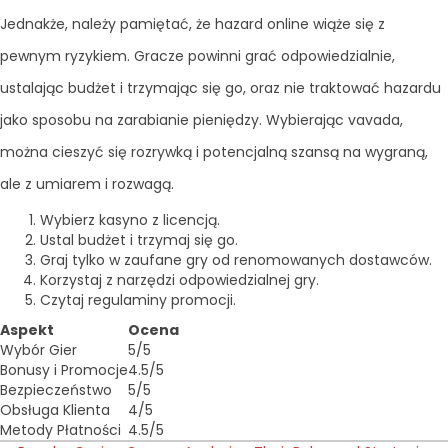
Jednakże, należy pamiętać, że hazard online wiąże się z
pewnym ryzykiem. Gracze powinni grać odpowiedzialnie,
ustalając budżet i trzymając się go, oraz nie traktować hazardu
jako sposobu na zarabianie pieniędzy. Wybierając vavada,
można cieszyć się rozrywką i potencjalną szansą na wygraną,
ale z umiarem i rozwagą.
Wybierz kasyno z licencją.
Ustal budżet i trzymaj się go.
Graj tylko w zaufane gry od renomowanych dostawców.
Korzystaj z narzędzi odpowiedzialnej gry.
Czytaj regulaminy promocji.
Aspekt
Ocena
Wybór Gier
5/5
Bonusy i Promocje
4.5/5
Bezpieczeństwo
5/5
Obsługa Klienta
4/5
Metody Płatności
4.5/5