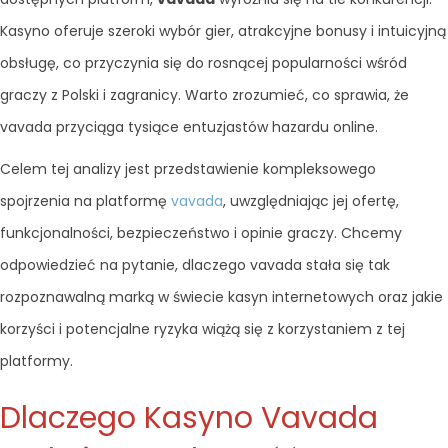
Kasyno oferuje szeroki wybór gier, atrakcyjne bonusy i intuicyjną
obsługę, co przyczynia się do rosnącej popularności wśród
graczy z Polski i zagranicy. Warto zrozumieć, co sprawia, że
vavada przyciąga tysiące entuzjastów hazardu online.
Celem tej analizy jest przedstawienie kompleksowego
spojrzenia na platformę
vavada
, uwzględniając jej ofertę,
funkcjonalności, bezpieczeństwo i opinie graczy. Chcemy
odpowiedzieć na pytanie, dlaczego vavada stała się tak
rozpoznawalną marką w świecie kasyn internetowych oraz jakie
korzyści i potencjalne ryzyka wiążą się z korzystaniem z tej
platformy.
Dlaczego Kasyno Vavada