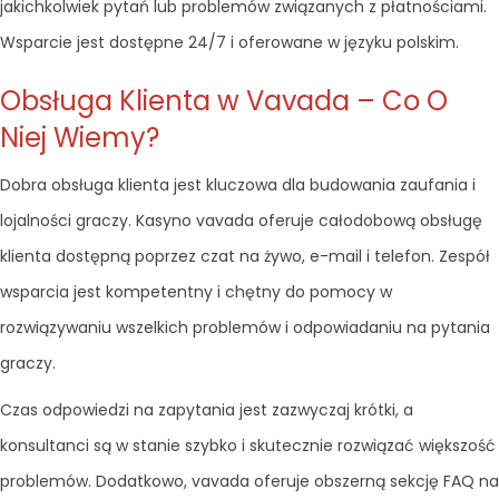
jakichkolwiek pytań lub problemów związanych z płatnościami.
Wsparcie jest dostępne 24/7 i oferowane w języku polskim.
Obsługa Klienta w Vavada – Co O
Niej Wiemy?
Dobra obsługa klienta jest kluczowa dla budowania zaufania i
lojalności graczy. Kasyno vavada oferuje całodobową obsługę
klienta dostępną poprzez czat na żywo, e-mail i telefon. Zespół
wsparcia jest kompetentny i chętny do pomocy w
rozwiązywaniu wszelkich problemów i odpowiadaniu na pytania
graczy.
Czas odpowiedzi na zapytania jest zazwyczaj krótki, a
konsultanci są w stanie szybko i skutecznie rozwiązać większość
problemów. Dodatkowo, vavada oferuje obszerną sekcję FAQ na