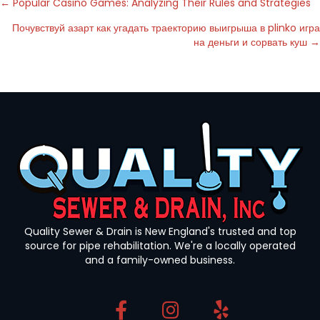
Posts
← Popular Casino Games: Analyzing Their Rules and Strategies
Почувствуй азарт как угадать траекторию выигрыша в plinko игра
navigation
на деньги и сорвать куш →
Quality Sewer & Drain is New England's trusted and top
source for pipe rehabilitation. We're a locally operated
and a family-owned business.