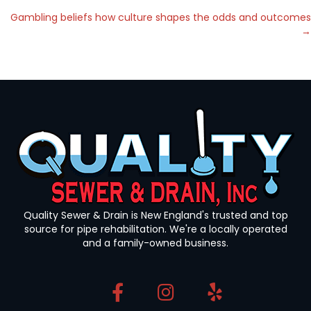
navigation
Gambling beliefs how culture shapes the odds and outcomes
→
Quality Sewer & Drain is New England's trusted and top
source for pipe rehabilitation. We're a locally operated
and a family-owned business.