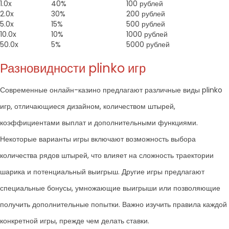
1.0x
40%
100 рублей
2.0x
30%
200 рублей
5.0x
15%
500 рублей
10.0x
10%
1000 рублей
50.0x
5%
5000 рублей
Разновидности plinko игр
Современные онлайн-казино предлагают различные виды plinko
игр, отличающиеся дизайном, количеством штырей,
коэффициентами выплат и дополнительными функциями.
Некоторые варианты игры включают возможность выбора
количества рядов штырей, что влияет на сложность траектории
шарика и потенциальный выигрыш. Другие игры предлагают
специальные бонусы, умножающие выигрыши или позволяющие
получить дополнительные попытки. Важно изучить правила каждой
конкретной игры, прежде чем делать ставки.