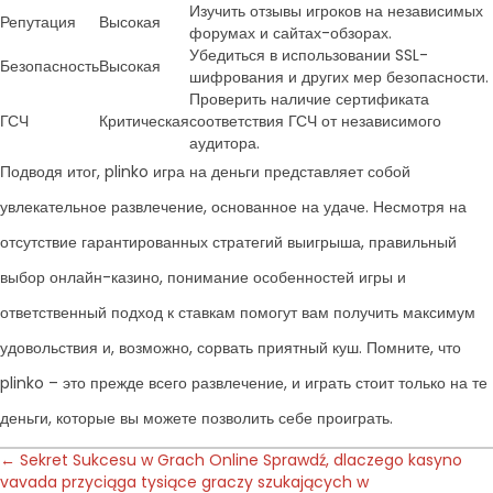
Изучить отзывы игроков на независимых
Репутация
Высокая
форумах и сайтах-обзорах.
Убедиться в использовании SSL-
Безопасность
Высокая
шифрования и других мер безопасности.
Проверить наличие сертификата
ГСЧ
Критическая
соответствия ГСЧ от независимого
аудитора.
Подводя итог, plinko игра на деньги представляет собой
увлекательное развлечение, основанное на удаче. Несмотря на
отсутствие гарантированных стратегий выигрыша, правильный
выбор онлайн-казино, понимание особенностей игры и
ответственный подход к ставкам помогут вам получить максимум
удовольствия и, возможно, сорвать приятный куш. Помните, что
plinko – это прежде всего развлечение, и играть стоит только на те
деньги, которые вы можете позволить себе проиграть.
Posts
← Sekret Sukcesu w Grach Online Sprawdź, dlaczego kasyno
vavada przyciąga tysiące graczy szukających w