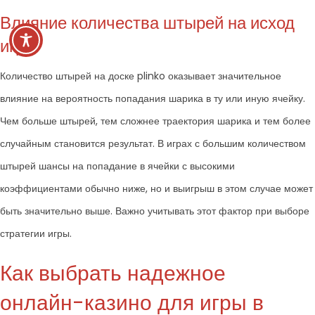
Влияние количества штырей на исход
игры
Количество штырей на доске plinko оказывает значительное
влияние на вероятность попадания шарика в ту или иную ячейку.
Чем больше штырей, тем сложнее траектория шарика и тем более
случайным становится результат. В играх с большим количеством
штырей шансы на попадание в ячейки с высокими
коэффициентами обычно ниже, но и выигрыш в этом случае может
быть значительно выше. Важно учитывать этот фактор при выборе
стратегии игры.
Как выбрать надежное
онлайн-казино для игры в