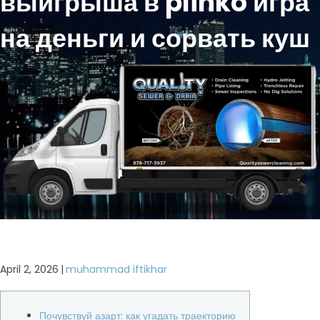
выигрыша в plinko игра
на деньги и сорвать куш
April 2, 2026
|
muhammad iftikhar
Почувствуй азарт: как угадать траекторию