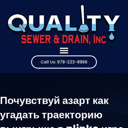
Call Us: 978-223-8966
Почувствуй азарт как
угадать траекторию