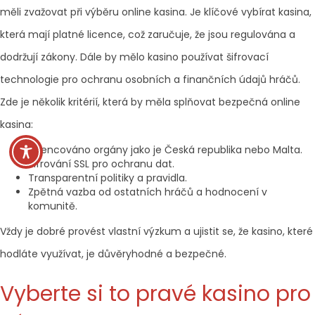
měli zvažovat při výběru online kasina. Je klíčové vybírat kasina,
která mají platné licence, což zaručuje, že jsou regulována a
dodržují zákony. Dále by mělo kasino používat šifrovací
technologie pro ochranu osobních a finančních údajů hráčů.
Zde je několik kritérií, která by měla splňovat bezpečná online
kasina:
Licencováno orgány jako je Česká republika nebo Malta.
Šifrování SSL pro ochranu dat.
Transparentní politiky a pravidla.
Zpětná vazba od ostatních hráčů a hodnocení v
komunitě.
Vždy je dobré provést vlastní výzkum a ujistit se, že kasino, které
hodláte využívat, je důvěryhodné a bezpečné.
Vyberte si to pravé kasino pro