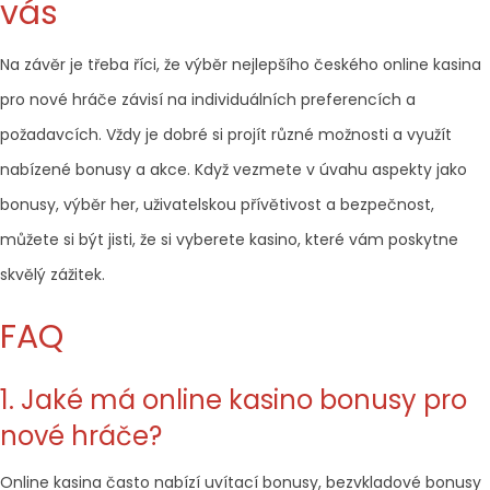
vás
Na závěr je třeba říci, že výběr nejlepšího českého online kasina
pro nové hráče závisí na individuálních preferencích a
požadavcích. Vždy je dobré si projít různé možnosti a využít
nabízené bonusy a akce. Když vezmete v úvahu aspekty jako
bonusy, výběr her, uživatelskou přívětivost a bezpečnost,
můžete si být jisti, že si vyberete kasino, které vám poskytne
skvělý zážitek.
FAQ
1. Jaké má online kasino bonusy pro
nové hráče?
Online kasina často nabízí uvítací bonusy, bezvkladové bonusy