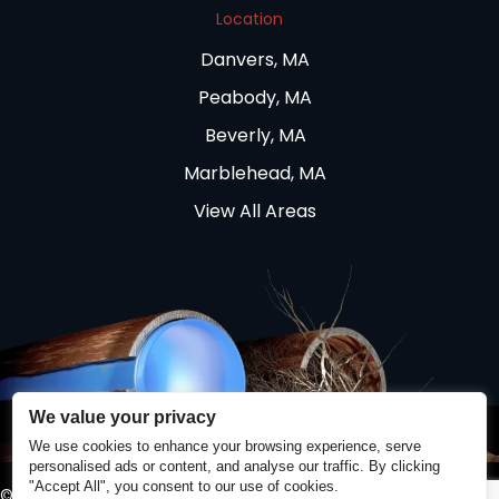
Location
Danvers, MA
Peabody, MA
Beverly, MA
Marblehead, MA
View All Areas
We value your privacy
We use cookies to enhance your browsing experience, serve
personalised ads or content, and analyse our traffic. By clicking
"Accept All", you consent to our use of cookies.
© 2026 Quality Sewer & Drain. All Rights Reserved. |
Privacy