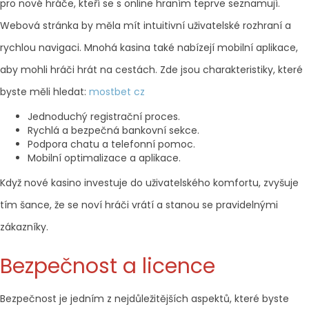
pro nové hráče, kteří se s online hraním teprve seznamují.
Webová stránka by měla mít intuitivní uživatelské rozhraní a
rychlou navigaci. Mnohá kasina také nabízejí mobilní aplikace,
aby mohli hráči hrát na cestách. Zde jsou charakteristiky, které
byste měli hledat:
mostbet cz
Jednoduchý registrační proces.
Rychlá a bezpečná bankovní sekce.
Podpora chatu a telefonní pomoc.
Mobilní optimalizace a aplikace.
Když nové kasino investuje do uživatelského komfortu, zvyšuje
tím šance, že se noví hráči vrátí a stanou se pravidelnými
zákazníky.
Bezpečnost a licence
Bezpečnost je jedním z nejdůležitějších aspektů, které byste