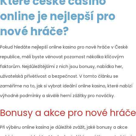
Které české casino
online je nejlepší pro
nové hráče?
Pokud hledáte nejlepší online kasino pro nové hráče v České
republice, měli byste věnovat pozornost několika klíčovým
faktorům. Nejdůležitějšími z nich jsou bonusy, nabídka her,
uživatelská přívětivost a bezpečnost. V tomto článku se
zaměříme na to, jak si vybrat ideální online kasino, které nabízí
výhodné podmínky a skvělé herní zážitky pro nováčky.
Bonusy a akce pro nové hráče
Při výběru online kasina je důležité zvážit, jaké bonusy a akce