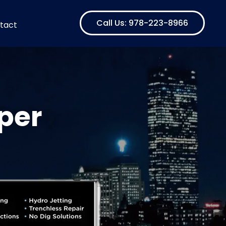
Call Us: 978-223-8966
tact
 per