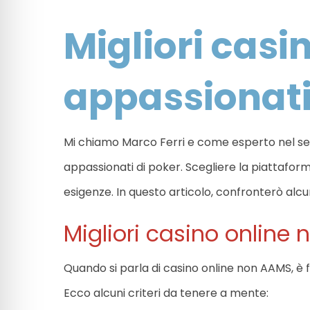
Migliori cas
appassionati
Mi chiamo Marco Ferri e come esperto nel sett
appassionati di poker. Scegliere la piattaform
esigenze. In questo articolo, confronterò alcune
Migliori casino online
Quando si parla di casino online non AAMS, è 
Ecco alcuni criteri da tenere a mente: