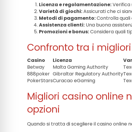
Licenza e regolamentazione:
Verifica
Varietà di giochi:
Assicurati che ci siano
Metodi di pagamento:
Controlla quali 
Assistenza clienti:
Una buona assistenza 
Promozioni e bonus:
Considera quali tip
Confronto tra i miglio
Casino
Licenza
Var
Betway
Malta Gaming Authority
Tex
888poker
Gibraltar Regulatory Authority
Tex
PokerStars
Curacao eGaming
Tex
Migliori casino online 
opzioni
Quando si tratta di scegliere il casino onlin