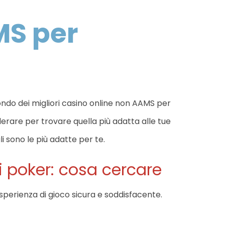
MS per
ondo dei migliori casino online non AAMS per
derare per trovare quella più adatta alle tue
li sono le più adatte per te.
i poker: cosa cercare
perienza di gioco sicura e soddisfacente.