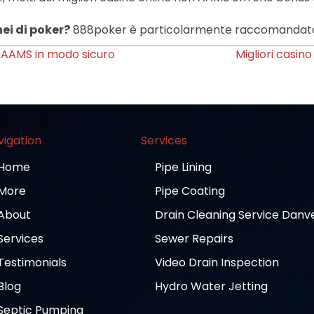
nei di poker?
888poker è particolarmente raccomandato per
n AAMS in modo sicuro
Migliori casin
vigation
Services
Home
Pipe Lining
More
Pipe Coating
About
Drain Cleaning Service Danv
Services
Sewer Repairs
Testimonials
Video Drain Inspection
Blog
Hydro Water Jetting
Septic Pumping