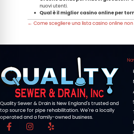
nuovi utenti.
Qual è il miglior casino online per tor
Posts
← Come scegliere una lista casino online no
navigation
Na
Quality Sewer & Drain is New England's trusted and
top source for pipe rehabilitation. We're a locally
operated and a family-owned business.