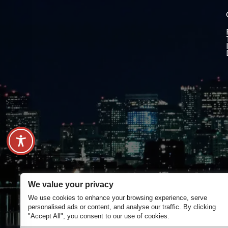
We value your privacy
We use cookies to enhance your browsing experience, serve
personalised ads or content, and analyse our traffic. By clicking
"Accept All", you consent to our use of cookies.