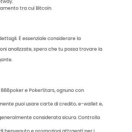
etway.
amento tra cui Bitcoin.
ettagli. È essenziale considerare la
zioni analizzate, spero che tu possa trovare la
gante.
y, 888poker e PokerStars, ognuno con
mente puoi usare carte di credito, e-wallet e,
 generalmente considerata sicura. Controlla
 di benvenuto e promozioni attraenti per i