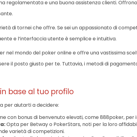
ma regolamentata e una buona assistenza clienti. Offrono
sante.
arietà di tornei che offre. Se sei un appassionato di comp
aente e l’interfaccia utente è semplice e intuitiva.
 nel mondo del poker online e offre una vastissima scelta d
ere il posto giusto per te. Tuttavia, i metodi di pagamento 
n base al tuo profilo
a per aiutarti a decidere:
me con bonus di benvenuto elevati, come 888poker, per in
ra:
Opta per Betway o PokerStars, noti per la loro affidabil
de varietà di competizioni.