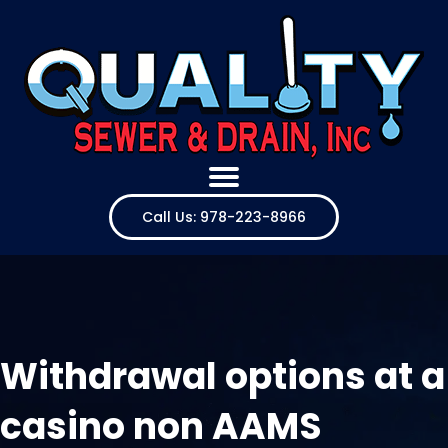
Call Us: 978-223-8966
Withdrawal options at a
casino non AAMS