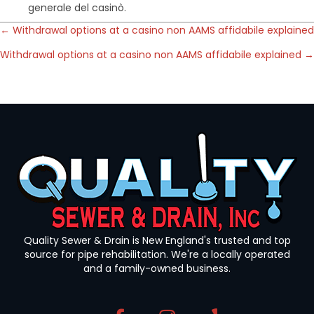
generale del casinò.
Posts
← Withdrawal options at a casino non AAMS affidabile explained
Withdrawal options at a casino non AAMS affidabile explained →
navigation
Quality Sewer & Drain is New England's trusted and top
source for pipe rehabilitation. We're a locally operated
and a family-owned business.