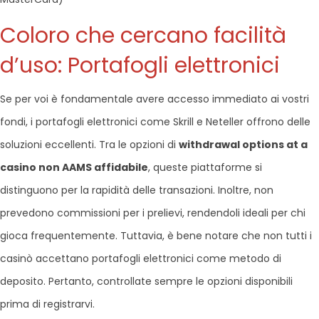
Coloro che cercano facilità
d’uso: Portafogli elettronici
Se per voi è fondamentale avere accesso immediato ai vostri
fondi, i portafogli elettronici come Skrill e Neteller offrono delle
soluzioni eccellenti. Tra le opzioni di
withdrawal options at a
casino non AAMS affidabile
, queste piattaforme si
distinguono per la rapidità delle transazioni. Inoltre, non
prevedono commissioni per i prelievi, rendendoli ideali per chi
gioca frequentemente. Tuttavia, è bene notare che non tutti i
casinò accettano portafogli elettronici come metodo di
deposito. Pertanto, controllate sempre le opzioni disponibili
prima di registrarvi.