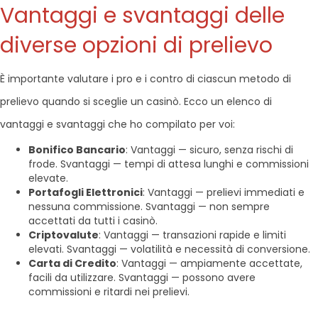
Vantaggi e svantaggi delle
diverse opzioni di prelievo
È importante valutare i pro e i contro di ciascun metodo di
prelievo quando si sceglie un casinò. Ecco un elenco di
vantaggi e svantaggi che ho compilato per voi:
Bonifico Bancario
: Vantaggi — sicuro, senza rischi di
frode. Svantaggi — tempi di attesa lunghi e commissioni
elevate.
Portafogli Elettronici
: Vantaggi — prelievi immediati e
nessuna commissione. Svantaggi — non sempre
accettati da tutti i casinò.
Criptovalute
: Vantaggi — transazioni rapide e limiti
elevati. Svantaggi — volatilità e necessità di conversione.
Carta di Credito
: Vantaggi — ampiamente accettate,
facili da utilizzare. Svantaggi — possono avere
commissioni e ritardi nei prelievi.