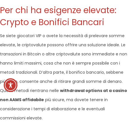
Per chi ha esigenze elevate:
Crypto e Bonifici Bancari
Se siete giocatori VIP o avete la necessità di prelevare somme
elevate, le criptovalute possono offrire una soluzione ideale. Le
transazioni in Bitcoin o altre criptovalute sono immediate e non
hanno limiti massimi, cosa che non è sempre possibile con i
metodi tradizionali. D’altra parte, il bonifico bancario, sebbene
più lento, consente anche di ritirare grandi somme di denaro.
Questi metodi rientrano nelle
withdrawal options at a casino
non AAMS affidabile
più sicure, ma dovete tenere in
considerazione i tempi di elaborazione e le eventuali
commissioni elevate.