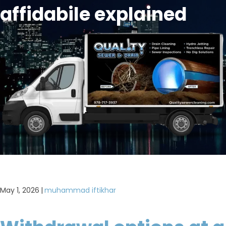
affidabile explained
May 1, 2026
|
muhammad iftikhar