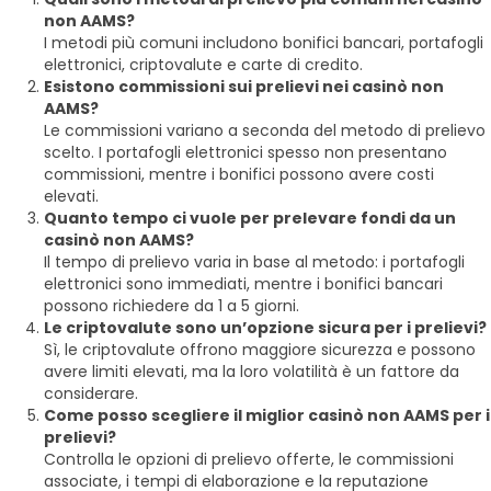
non AAMS?
I metodi più comuni includono bonifici bancari, portafogli
elettronici, criptovalute e carte di credito.
Esistono commissioni sui prelievi nei casinò non
AAMS?
Le commissioni variano a seconda del metodo di prelievo
scelto. I portafogli elettronici spesso non presentano
commissioni, mentre i bonifici possono avere costi
elevati.
Quanto tempo ci vuole per prelevare fondi da un
casinò non AAMS?
Il tempo di prelievo varia in base al metodo: i portafogli
elettronici sono immediati, mentre i bonifici bancari
possono richiedere da 1 a 5 giorni.
Le criptovalute sono un’opzione sicura per i prelievi?
Sì, le criptovalute offrono maggiore sicurezza e possono
avere limiti elevati, ma la loro volatilità è un fattore da
considerare.
Come posso scegliere il miglior casinò non AAMS per i
prelievi?
Controlla le opzioni di prelievo offerte, le commissioni
associate, i tempi di elaborazione e la reputazione