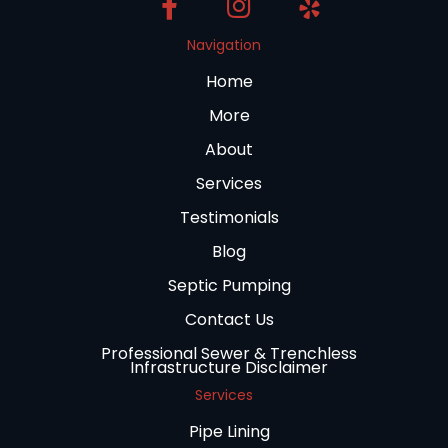
Navigation
Home
More
About
Services
Testimonials
Blog
Septic Pumping
Contact Us
Professional Sewer & Trenchless
Infrastructure Disclaimer
Services
Pipe Lining