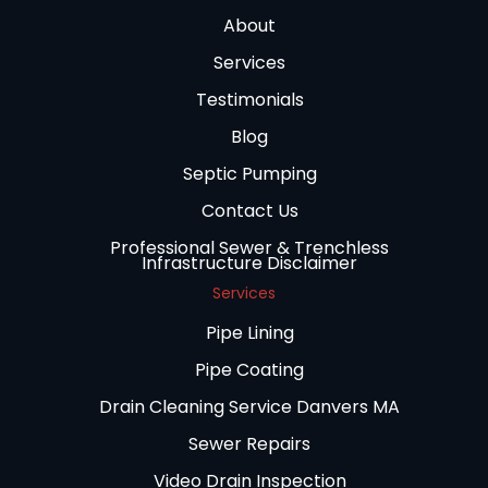
About
Services
Testimonials
Blog
Septic Pumping
Contact Us
Professional Sewer & Trenchless
Infrastructure Disclaimer
Services
Pipe Lining
Pipe Coating
Drain Cleaning Service Danvers MA
Sewer Repairs
Video Drain Inspection