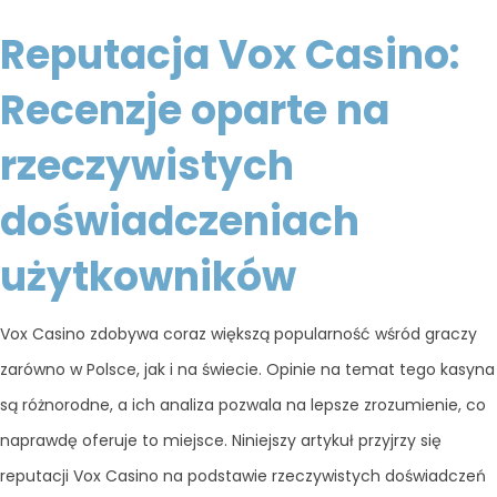
Reputacja Vox Casino:
Recenzje oparte na
rzeczywistych
doświadczeniach
użytkowników
Vox Casino zdobywa coraz większą popularność wśród graczy
zarówno w Polsce, jak i na świecie. Opinie na temat tego kasyna
są różnorodne, a ich analiza pozwala na lepsze zrozumienie, co
naprawdę oferuje to miejsce. Niniejszy artykuł przyjrzy się
reputacji Vox Casino na podstawie rzeczywistych doświadczeń