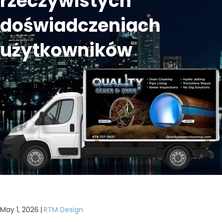
rzeczywistych
doświadczeniach
użytkowników
May 1, 2026
|
RTM Design