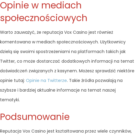
Opinie w mediach
społecznościowych
Warto zauważyć, że reputacja Vox Casino jest również
komentowana w mediach społecznościowych. Użytkownicy
dzielą się swoimi spostrzeżeniami na platformach takich jak
Twitter, co może dostarczać dodatkowych informacji na temat
doświadczeń związanych z kasynem. Możesz sprawdzić niektóre
opinie tutaj:
Opinie na Twitterze
. Takie źródła pozwalają na
szybsze i bardziej aktualne informacje na temat naszej
tematyki.
Podsumowanie
Reputacja Vox Casino jest kształtowana przez wiele czynników,