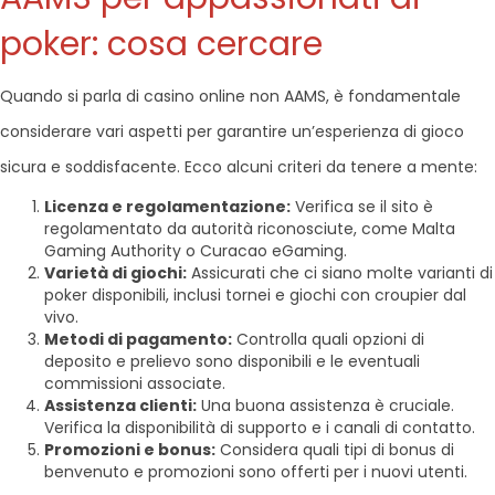
poker: cosa cercare
Quando si parla di casino online non AAMS, è fondamentale
considerare vari aspetti per garantire un’esperienza di gioco
sicura e soddisfacente. Ecco alcuni criteri da tenere a mente:
Licenza e regolamentazione:
Verifica se il sito è
regolamentato da autorità riconosciute, come Malta
Gaming Authority o Curacao eGaming.
Varietà di giochi:
Assicurati che ci siano molte varianti di
poker disponibili, inclusi tornei e giochi con croupier dal
vivo.
Metodi di pagamento:
Controlla quali opzioni di
deposito e prelievo sono disponibili e le eventuali
commissioni associate.
Assistenza clienti:
Una buona assistenza è cruciale.
Verifica la disponibilità di supporto e i canali di contatto.
Promozioni e bonus:
Considera quali tipi di bonus di
benvenuto e promozioni sono offerti per i nuovi utenti.