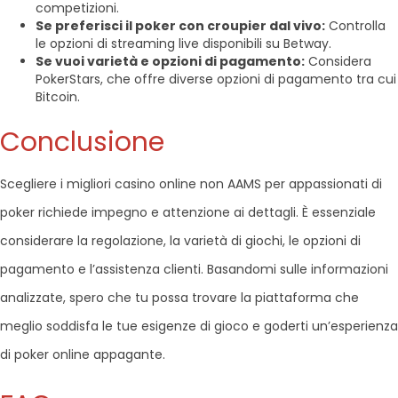
competizioni.
Se preferisci il poker con croupier dal vivo:
Controlla
le opzioni di streaming live disponibili su Betway.
Se vuoi varietà e opzioni di pagamento:
Considera
PokerStars, che offre diverse opzioni di pagamento tra cui
Bitcoin.
Conclusione
Scegliere i migliori casino online non AAMS per appassionati di
poker richiede impegno e attenzione ai dettagli. È essenziale
considerare la regolazione, la varietà di giochi, le opzioni di
pagamento e l’assistenza clienti. Basandomi sulle informazioni
analizzate, spero che tu possa trovare la piattaforma che
meglio soddisfa le tue esigenze di gioco e goderti un’esperienza
di poker online appagante.