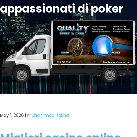
appassionati di poker
May 1, 2026
|
muhammad iftikhar