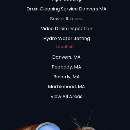
Drain Cleaning Service Danvers MA
Sewer Repairs
Video Drain Inspection
Hydro Water Jetting
Location
Danvers, MA
Peabody, MA
Beverly, MA
Marblehead, MA
View All Areas