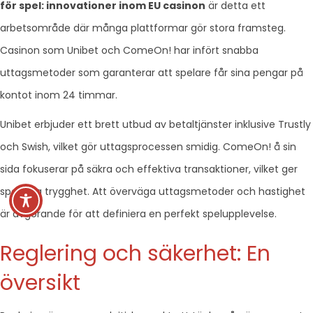
för spel: innovationer inom EU casinon
är detta ett
arbetsområde där många plattformar gör stora framsteg.
Casinon som Unibet och ComeOn! har infört snabba
uttagsmetoder som garanterar att spelare får sina pengar på
kontot inom 24 timmar.
Unibet erbjuder ett brett utbud av betaltjänster inklusive Trustly
och Swish, vilket gör uttagsprocessen smidig. ComeOn! å sin
sida fokuserar på säkra och effektiva transaktioner, vilket ger
spelarna trygghet. Att överväga uttagsmetoder och hastighet
är avgörande för att definiera en perfekt spelupplevelse.
Reglering och säkerhet: En
översikt