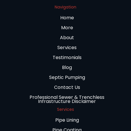
Navigation
Home
More
About
Services
Testimonials
Blog
Septic Pumping
Contact Us
Professional Sewer & Trenchless
Infrastructure Disclaimer
Services
Pipe Lining
Pipe Coating