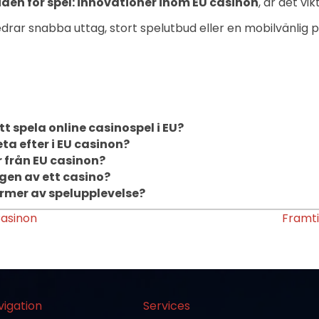
den för spel: innovationer inom EU casinon
, är det vi
rar snabba uttag, stort spelutbud eller en mobilvänlig p
t spela online casinospel i EU?
ta efter i EU casinon?
r från EU casinon?
ngen av ett casino?
ermer av spelupplevelse?
Casinon
Framti
vigation
Services