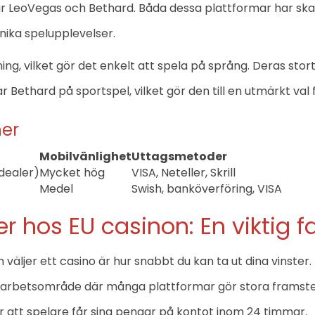
r LeoVegas och Bethard. Båda dessa plattformar har s
nika spelupplevelser.
g, vilket gör det enkelt att spela på språng. Deras sto
ar Bethard på sportspel, vilket gör den till en utmärkt val
ner
Mobilvänlighet
Uttagsmetoder
 dealer)
Mycket hög
VISA, Neteller, Skrill
Medel
Swish, banköverföring, VISA
 hos EU casinon: En viktig fa
äljer ett casino är hur snabbt du kan ta ut dina vinster.
t arbetsområde där många plattformar gör stora framst
att spelare får sina pengar på kontot inom 24 timmar.