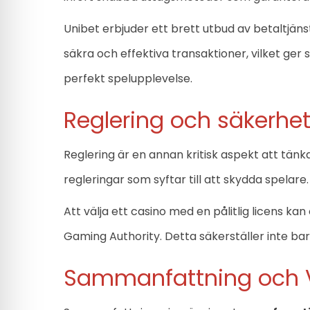
Unibet erbjuder ett brett utbud av betaltjäns
säkra och effektiva transaktioner, vilket ge
perfekt spelupplevelse.
Reglering och säkerhet:
Reglering är en annan kritisk aspekt att tä
regleringar som syftar till att skydda spelar
Att välja ett casino med en pålitlig licens 
Gaming Authority. Detta säkerställer inte bara
Sammanfattning och V