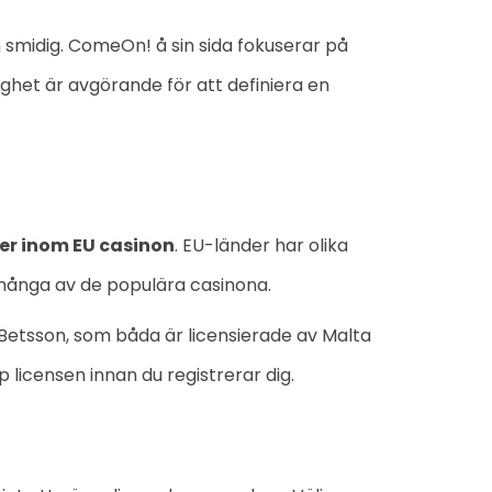
n smidig. ComeOn! å sin sida fokuserar på
ghet är avgörande för att definiera en
ner inom EU casinon
. EU-länder har olika
l många av de populära casinona.
 Betsson, som båda är licensierade av Malta
 licensen innan du registrerar dig.