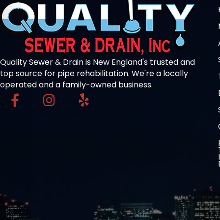
Quality Sewer & Drain is New England's trusted and
top source for pipe rehabilitation. We're a locally
operated and a family-owned business.