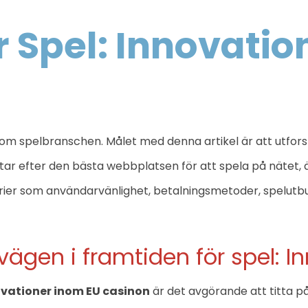
r Spel: Innovatio
 inom spelbranschen. Målet med denna artikel är att utfor
tar efter den bästa webbplatsen för att spela på nätet, är
terier som användarvänlighet, betalningsmetoder, spelutb
vägen i framtiden för spel: I
novationer inom EU casinon
är det avgörande att titta 