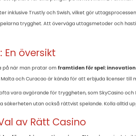
ter inklusive Trustly och Swish, vilket gör uttagsprocesse
r spelarna trygghet. Att överväga uttagsmetoder och hasti
 En översikt
nka på när man pratar om
framtiden för spel: innovatio
e. Malta och Curacao är kända för att erbjuda licenser til
kan ofta vara avgörande för tryggheten, som SkyCasino och
 säkerheten utan också rättvist spelande. Kolla alltid upp
al av Rätt Casino