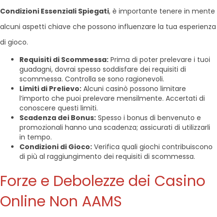
Condizioni Essenziali Spiegati
, è importante tenere in mente
alcuni aspetti chiave che possono influenzare la tua esperienza
di gioco.
Requisiti di Scommessa:
Prima di poter prelevare i tuoi
guadagni, dovrai spesso soddisfare dei requisiti di
scommessa. Controlla se sono ragionevoli.
Limiti di Prelievo:
Alcuni casinò possono limitare
l’importo che puoi prelevare mensilmente. Accertati di
conoscere questi limiti.
Scadenza dei Bonus:
Spesso i bonus di benvenuto e
promozionali hanno una scadenza; assicurati di utilizzarli
in tempo.
Condizioni di Gioco:
Verifica quali giochi contribuiscono
di più al raggiungimento dei requisiti di scommessa.
Forze e Debolezze dei Casino
Online Non AAMS