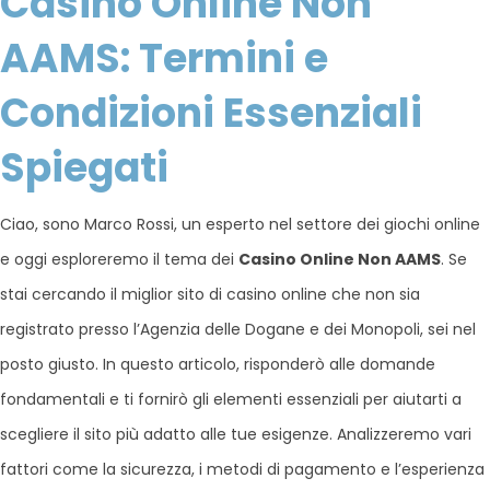
Casino Online Non
AAMS: Termini e
Condizioni Essenziali
Spiegati
Ciao, sono Marco Rossi, un esperto nel settore dei giochi online
e oggi esploreremo il tema dei
Casino Online Non AAMS
. Se
stai cercando il miglior sito di casino online che non sia
registrato presso l’Agenzia delle Dogane e dei Monopoli, sei nel
posto giusto. In questo articolo, risponderò alle domande
fondamentali e ti fornirò gli elementi essenziali per aiutarti a
scegliere il sito più adatto alle tue esigenze. Analizzeremo vari
fattori come la sicurezza, i metodi di pagamento e l’esperienza