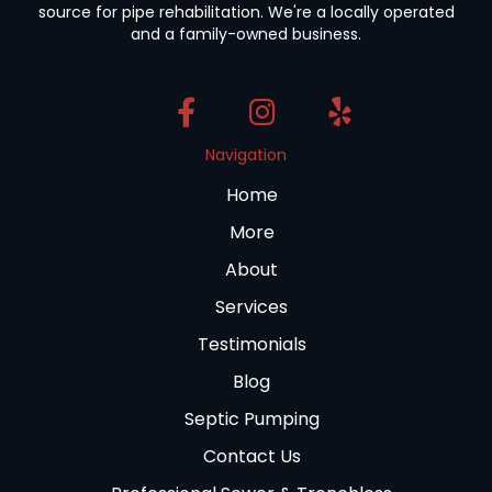
source for pipe rehabilitation. We're a locally operated
and a family-owned business.
Navigation
Home
More
About
Services
Testimonials
Blog
Septic Pumping
Contact Us