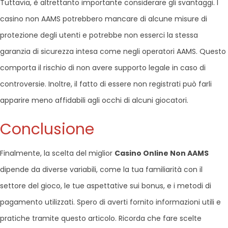
Tuttavia, è altrettanto importante considerare gli svantaggi. I
casino non AAMS potrebbero mancare di alcune misure di
protezione degli utenti e potrebbe non esserci la stessa
garanzia di sicurezza intesa come negli operatori AAMS. Questo
comporta il rischio di non avere supporto legale in caso di
controversie. Inoltre, il fatto di essere non registrati può farli
apparire meno affidabili agli occhi di alcuni giocatori.
Conclusione
Finalmente, la scelta del miglior
Casino Online Non AAMS
dipende da diverse variabili, come la tua familiarità con il
settore del gioco, le tue aspettative sui bonus, e i metodi di
pagamento utilizzati. Spero di averti fornito informazioni utili e
pratiche tramite questo articolo. Ricorda che fare scelte