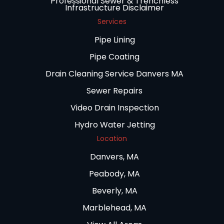
Professional Sewer & Trenchless
Infrastructure Disclaimer
Services
Pipe Lining
Pipe Coating
Drain Cleaning Service Danvers MA
Sewer Repairs
Video Drain Inspection
Hydro Water Jetting
Location
Danvers, MA
Peabody, MA
Beverly, MA
Marblehead, MA