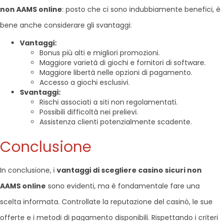
non AAMS online
: posto che ci sono indubbiamente benefici, è
bene anche considerare gli svantaggi:
Vantaggi:
Bonus più alti e migliori promozioni.
Maggiore varietà di giochi e fornitori di software.
Maggiore libertà nelle opzioni di pagamento.
Accesso a giochi esclusivi.
Svantaggi:
Rischi associati a siti non regolamentati.
Possibili difficoltà nei prelievi.
Assistenza clienti potenzialmente scadente.
Conclusione
In conclusione, i
vantaggi di scegliere casino sicuri non
AAMS online
sono evidenti, ma è fondamentale fare una
scelta informata. Controllate la reputazione del casinò, le sue
offerte e i metodi di pagamento disponibili. Rispettando i criteri