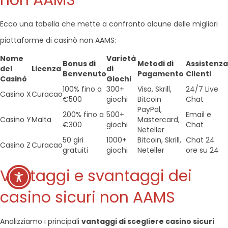
non AAMS
Ecco una tabella che mette a confronto alcune delle migliori
piattaforme di casinò non AAMS:
Nome
Varietà
Bonus di
Metodi di
Assistenza
del
Licenza
di
Benvenuto
Pagamento
Clienti
Casinò
Giochi
100% fino a
300+
Visa, Skrill,
24/7 Live
Casino X
Curacao
€500
giochi
Bitcoin
Chat
PayPal,
200% fino a
500+
Email e
Casino Y
Malta
Mastercard,
€300
giochi
Chat
Neteller
50 giri
1000+
Bitcoin, Skrill,
Chat 24
Casino Z
Curacao
gratuiti
giochi
Neteller
ore su 24
Vantaggi e svantaggi dei
casino sicuri non AAMS
Analizziamo i principali
vantaggi di scegliere casino sicuri