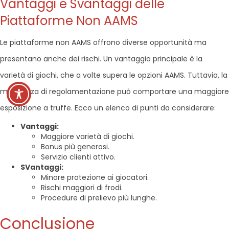
Vantaggi e Svantaggi delle
Piattaforme Non AAMS
Le piattaforme non AAMS offrono diverse opportunità ma
presentano anche dei rischi. Un vantaggio principale è la
varietà di giochi, che a volte supera le opzioni AAMS. Tuttavia, la
mancanza di regolamentazione può comportare una maggiore
esposizione a truffe. Ecco un elenco di punti da considerare:
Vantaggi:
Maggiore varietà di giochi.
Bonus più generosi.
Servizio clienti attivo.
SVantaggi:
Minore protezione ai giocatori.
Rischi maggiori di frodi.
Procedure di prelievo più lunghe.
Conclusione