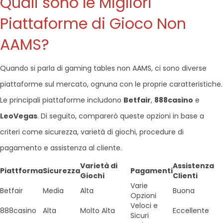
Quali sono le Migliori
Piattaforme di Gioco Non
AAMS?
Quando si parla di gaming tables non AAMS, ci sono diverse
piattaforme sul mercato, ognuna con le proprie caratteristiche.
Le principali piattaforme includono
Betfair
,
888casino
e
LeoVegas
. Di seguito, comparerò queste opzioni in base a
criteri come sicurezza, varietà di giochi, procedure di
pagamento e assistenza al cliente.
Varietà di
Assistenza
Piattforma
Sicurezza
Pagamenti
Giochi
Clienti
Varie
Betfair
Media
Alta
Buona
Opzioni
Veloci e
888casino
Alta
Molto Alta
Eccellente
Sicuri