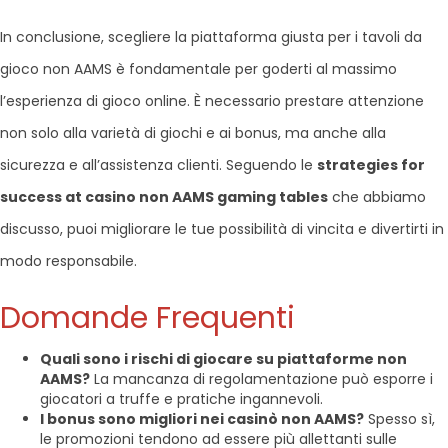
In conclusione, scegliere la piattaforma giusta per i tavoli da
gioco non AAMS è fondamentale per goderti al massimo
l’esperienza di gioco online. È necessario prestare attenzione
non solo alla varietà di giochi e ai bonus, ma anche alla
sicurezza e all’assistenza clienti. Seguendo le
strategies for
success at casino non AAMS gaming tables
che abbiamo
discusso, puoi migliorare le tue possibilità di vincita e divertirti in
modo responsabile.
Domande Frequenti
Quali sono i rischi di giocare su piattaforme non
AAMS?
La mancanza di regolamentazione può esporre i
giocatori a truffe e pratiche ingannevoli.
I bonus sono migliori nei casinò non AAMS?
Spesso sì,
le promozioni tendono ad essere più allettanti sulle