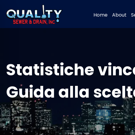
Home
About
S
Statistiche vinc
Guida alla scelt