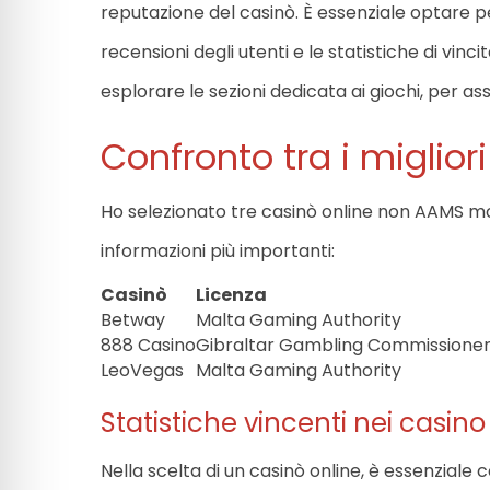
reputazione del casinò. È essenziale optare pe
recensioni degli utenti e le statistiche di vinc
esplorare le sezioni dedicata ai giochi, per ass
Confronto tra i miglio
Ho selezionato tre casinò online non AAMS molt
informazioni più importanti:
Casinò
Licenza
Betway
Malta Gaming Authority
888 Casino
Gibraltar Gambling Commissione
LeoVegas
Malta Gaming Authority
Statistiche vincenti nei casino
Nella scelta di un casinò online, è essenziale 