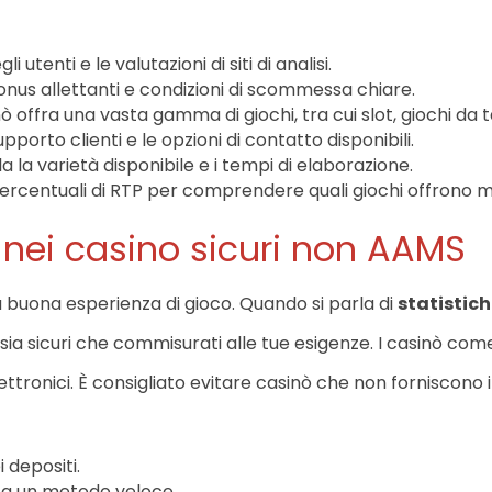
 utenti e le valutazioni di siti di analisi.
onus allettanti e condizioni di scommessa chiare.
nò offra una vasta gamma di giochi, tra cui slot, giochi da t
upporto clienti e le opzioni di contatto disponibili.
a la varietà disponibile e i tempi di elaborazione.
ercentuali di RTP per comprendere quali giochi offrono migli
nei casino sicuri non AAMS
 buona esperienza di gioco. Quando si parla di
statistich
ia sicuri che commisurati alle tue esigenze. I casinò com
lettronici. È consigliato evitare casinò che non forniscono i
depositi.
rca un metodo veloce.