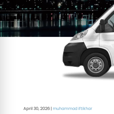
April 30, 2026
|
muhammad iftikhar