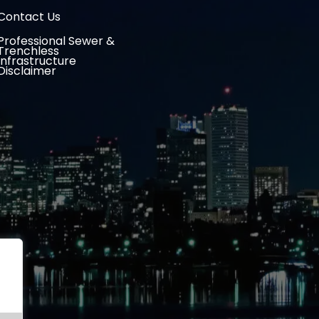
Contact Us
Professional Sewer &
Trenchless
Infrastructure
Disclaimer