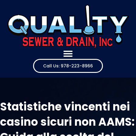
Call Us: 978-223-8966
Statistiche vincenti nei
casino sicuri non AAMS: