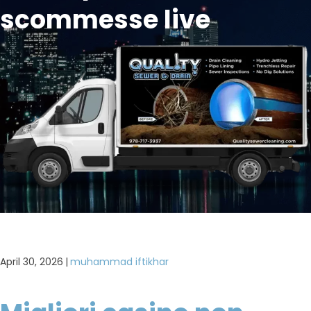
scommesse live
April 30, 2026
|
muhammad iftikhar