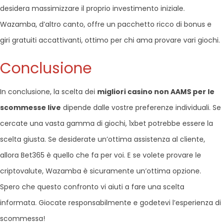
desidera massimizzare il proprio investimento iniziale.
Wazamba, d’altro canto, offre un pacchetto ricco di bonus e
giri gratuiti accattivanti, ottimo per chi ama provare vari giochi.
Conclusione
In conclusione, la scelta dei
migliori casino non AAMS per le
scommesse live
dipende dalle vostre preferenze individuali. Se
cercate una vasta gamma di giochi, 1xbet potrebbe essere la
scelta giusta. Se desiderate un’ottima assistenza al cliente,
allora Bet365 è quello che fa per voi. E se volete provare le
criptovalute, Wazamba è sicuramente un’ottima opzione.
Spero che questo confronto vi aiuti a fare una scelta
informata. Giocate responsabilmente e godetevi l’esperienza di
scommessa!