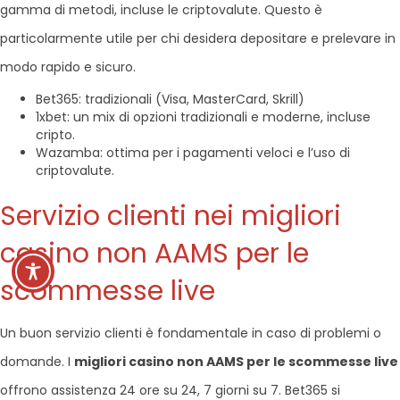
gamma di metodi, incluse le criptovalute. Questo è
particolarmente utile per chi desidera depositare e prelevare in
modo rapido e sicuro.
Bet365: tradizionali (Visa, MasterCard, Skrill)
1xbet: un mix di opzioni tradizionali e moderne, incluse
cripto.
Wazamba: ottima per i pagamenti veloci e l’uso di
criptovalute.
Servizio clienti nei migliori
casino non AAMS per le
scommesse live
Un buon servizio clienti è fondamentale in caso di problemi o
domande. I
migliori casino non AAMS per le scommesse live
offrono assistenza 24 ore su 24, 7 giorni su 7. Bet365 si