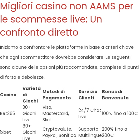
Migliori casino non AAMS per
le scommesse live: Un
confronto diretto
Iniziamo a confrontare le piattaforme in base a criteri chiave
che ogni scommettitore dovrebbe considerare. Le seguenti
sono alcune delle opzioni più raccomandate, complete di punti
di forza e debolezze.
Varietà
Metodi di
Servizio
Bonus di
Casino
di
Pagamento
Clienti
Benvenuto
Giochi
30+
Visa,
24/7 Chat
Bet365
Giochi
MasterCard,
100% fino a 100€
Live
Live
Skrill
80+
Cryptovalute,
Supporto
200% fino a
1xbet
Giochi
PayPal, Bonifico
Multilingue
200€
Live