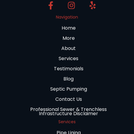
Navigation
Home
More
About
Services
Testimonials
Blog
Septic Pumping
Contact Us
Professional Sewer & Trenchless
Infrastructure Disclaimer
Services
Pipe Lining