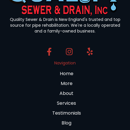
Quality Sewer & Drain is New England's trusted and top
source for pipe rehabilitation. We're a locally operated
and a family-owned business.
Navigation
Home
More
About
Services
Testimonials
Blog