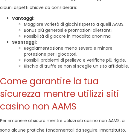
alcuni aspetti chiave da considerare:
Vantaggi:
Maggiore varietà di giochi rispetto a quelli AAMS.
Bonus più generosi e promozioni allettanti.
Possibilità di giocare in modalità anonima.
Svantaggi:
Regolamentazione meno severa e minore
protezione per i giocatori.
Possibili problemi di prelievo e verifiche più rigide.
Rischio di truffe se non si sceglie un sito affidabile.
Come garantire la tua
sicurezza mentre utilizzi siti
casino non AAMS
Per rimanere al sicuro mentre utilizzi siti casino non AAMS, ci
sono alcune pratiche fondamentali da seguire. Innanzitutto,