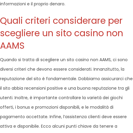
informazioni e il proprio denaro.
Quali criteri considerare per
scegliere un sito casino non
AAMS
Quando si tratta di scegliere un sito casino non AAMS, ci sono
diversi criteri che devono essere considerati. Innanzitutto, la
reputazione del sito è fondamentale. Dobbiamo assicurarci che
il sito abbia recensioni positive e una buona reputazione tra gli
utenti. Inoltre, è importante controllare la varietà dei giochi
offerti, i bonus e promozioni disponibili, e le modalità di
pagamento accettate. Infine, l’assistenza clienti deve essere
attiva e disponibile. Ecco alcuni punti chiave da tenere a