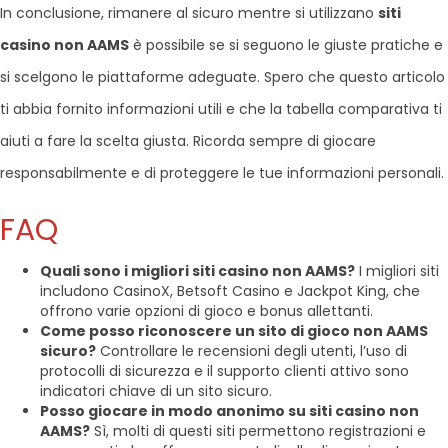
In conclusione, rimanere al sicuro mentre si utilizzano
siti
casino non AAMS
è possibile se si seguono le giuste pratiche e
si scelgono le piattaforme adeguate. Spero che questo articolo
ti abbia fornito informazioni utili e che la tabella comparativa ti
aiuti a fare la scelta giusta. Ricorda sempre di giocare
responsabilmente e di proteggere le tue informazioni personali.
FAQ
Quali sono i migliori siti casino non AAMS?
I migliori siti
includono CasinoX, Betsoft Casino e Jackpot King, che
offrono varie opzioni di gioco e bonus allettanti.
Come posso riconoscere un sito di gioco non AAMS
sicuro?
Controllare le recensioni degli utenti, l’uso di
protocolli di sicurezza e il supporto clienti attivo sono
indicatori chiave di un sito sicuro.
Posso giocare in modo anonimo su siti casino non
AAMS?
Sì, molti di questi siti permettono registrazioni e