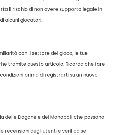
a il rischio di non avere supporto legale in
di alcuni giocatori.
liarità con il settore del gioco, le tue
tiche tramite questo articolo. Ricorda che fare
 condizioni prima di registrarti su un nuovo
nzia delle Dogane e dei Monopoli, che possono
le recensioni degli utenti e verifica se