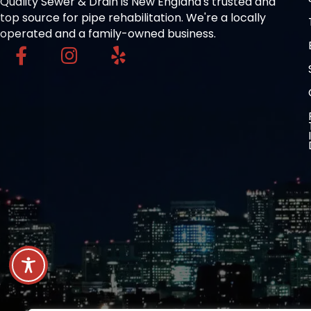
Quality Sewer & Drain is New England's trusted and
top source for pipe rehabilitation. We're a locally
operated and a family-owned business.