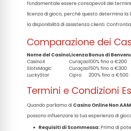
fondamentale essere consapevoli dei termini e
licenza di gioco, perché questo determina la leg
la disponibilità di assistenza clienti. Confronti
Comparazione dei Cas
Nome del Casino
Licenza
Bonus di Benven
CasinoX
Curaçao
100% fino a €200
SlotsMagic
Curaçao
150% fino a €300
LuckyStar
Cipro
200% fino a €500
Termini e Condizioni E
Quando parliamo di
Casino Online Non AAMS
possono influenzare la tua esperienza di gioc
Requisiti di Scommessa:
Prima di pote