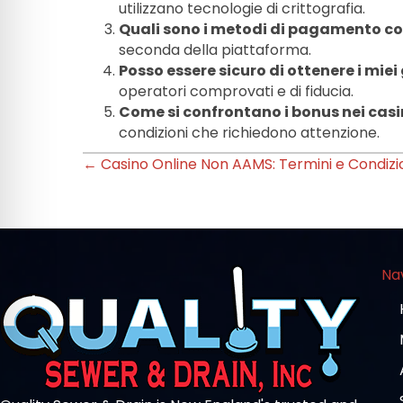
utilizzano tecnologie di crittografia.
Quali sono i metodi di pagamento c
seconda della piattaforma.
Posso essere sicuro di ottenere i mi
operatori comprovati e di fiducia.
Come si confrontano i bonus nei ca
condizioni che richiedono attenzione.
Posts
← Casino Online Non AAMS: Termini e Condizion
navigation
Na