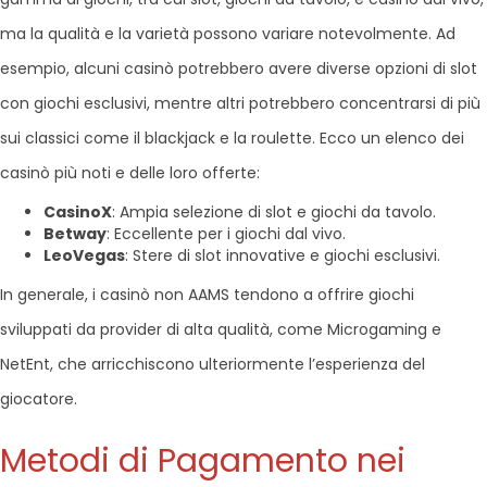
ma la qualità e la varietà possono variare notevolmente. Ad
esempio, alcuni casinò potrebbero avere diverse opzioni di slot
con giochi esclusivi, mentre altri potrebbero concentrarsi di più
sui classici come il blackjack e la roulette. Ecco un elenco dei
casinò più noti e delle loro offerte:
CasinoX
: Ampia selezione di slot e giochi da tavolo.
Betway
: Eccellente per i giochi dal vivo.
LeoVegas
: Stere di slot innovative e giochi esclusivi.
In generale, i casinò non AAMS tendono a offrire giochi
sviluppati da provider di alta qualità, come Microgaming e
NetEnt, che arricchiscono ulteriormente l’esperienza del
giocatore.
Metodi di Pagamento nei