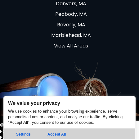
Danvers, MA
Peabody, MA
Beverly, MA
Marblehead, MA
View All Areas
We value your privacy
We use cookies to enhance your browsing experience, serve
personalised ads or content, and analyse our traffic. By clicking
"Accept All", you consent to our use of cookies.
© 2026 Quality Sewer & Drain. All Rights Reserved. |
Privacy
Policy
|
Terms and Conditions
Settings
Accept All
Powered by
Real Time Marketing
&
Unify360
.