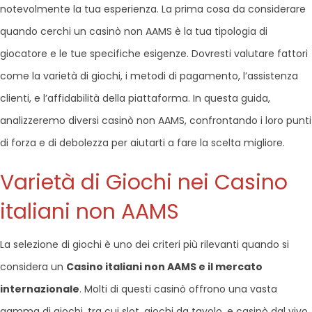
notevolmente la tua esperienza. La prima cosa da considerare
quando cerchi un casinò non AAMS è la tua tipologia di
giocatore e le tue specifiche esigenze. Dovresti valutare fattori
come la varietà di giochi, i metodi di pagamento, l’assistenza
clienti, e l’affidabilità della piattaforma. In questa guida,
analizzeremo diversi casinò non AAMS, confrontando i loro punti
di forza e di debolezza per aiutarti a fare la scelta migliore.
Varietà di Giochi nei Casino
italiani non AAMS
La selezione di giochi è uno dei criteri più rilevanti quando si
considera un
Casino italiani non AAMS e il mercato
internazionale
. Molti di questi casinò offrono una vasta
gamma di giochi, tra cui slot, giochi da tavolo, e casinò dal vivo,