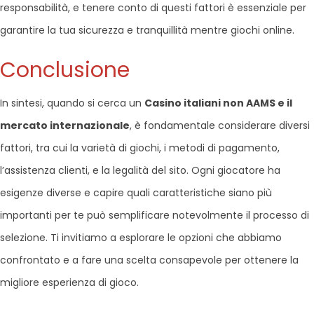
responsabilità, e tenere conto di questi fattori è essenziale per
garantire la tua sicurezza e tranquillità mentre giochi online.
Conclusione
In sintesi, quando si cerca un
Casino italiani non AAMS e il
mercato internazionale
, è fondamentale considerare diversi
fattori, tra cui la varietà di giochi, i metodi di pagamento,
l’assistenza clienti, e la legalità del sito. Ogni giocatore ha
esigenze diverse e capire quali caratteristiche siano più
importanti per te può semplificare notevolmente il processo di
selezione. Ti invitiamo a esplorare le opzioni che abbiamo
confrontato e a fare una scelta consapevole per ottenere la
migliore esperienza di gioco.