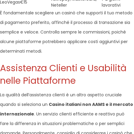
LeoVegas
€15
Neteller
lavorativi
È fondamentale scegliere un casinò che supporti il tuo metodo
di pagamento preferito, affinché il processo di transazione sia
semplice e veloce. Controlla sempre le commissioni, poiché
alcune piattaforme potrebbero applicare costi aggiuntivi per
determinati metodi.
Assistenza Clienti e Usabilità
nelle Piattaforme
La qualità dell’assistenza clienti è un altro aspetto cruciale
quando si seleziona un
Casino italiani non AAMS e il mercato
internazionale
. Un servizio clienti efficiente e reattivo può
fare la differenza in situazioni problematiche o per semplici
domande. Personalmente, consiglio di considerare i casinò che