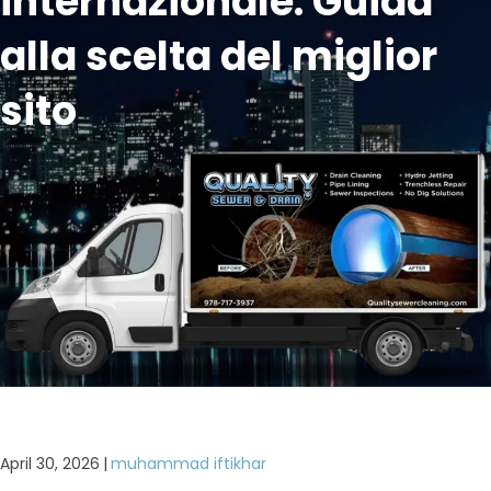
internazionale: Guida
alla scelta del miglior
sito
April 30, 2026
|
muhammad iftikhar