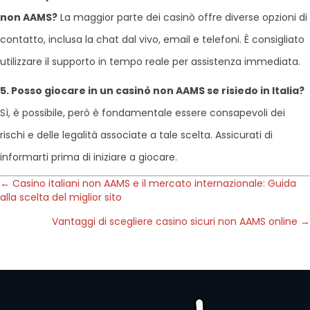
non AAMS?
La maggior parte dei casinò offre diverse opzioni di
contatto, inclusa la chat dal vivo, email e telefoni. È consigliato
utilizzare il supporto in tempo reale per assistenza immediata.
5. Posso giocare in un casinò non AAMS se risiedo in Italia?
Sì, è possibile, però è fondamentale essere consapevoli dei
rischi e delle legalità associate a tale scelta. Assicurati di
informarti prima di iniziare a giocare.
Posts
← Casino italiani non AAMS e il mercato internazionale: Guida
alla scelta del miglior sito
navigation
Vantaggi di scegliere casino sicuri non AAMS online →