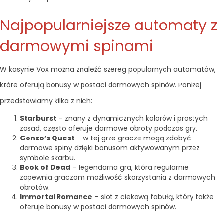
Najpopularniejsze automaty z
darmowymi spinami
W kasynie Vox można znaleźć szereg popularnych automatów,
które oferują bonusy w postaci darmowych spinów. Poniżej
przedstawiamy kilka z nich:
Starburst
– znany z dynamicznych kolorów i prostych
zasad, często oferuje darmowe obroty podczas gry.
Gonzo’s Quest
– w tej grze gracze mogą zdobyć
darmowe spiny dzięki bonusom aktywowanym przez
symbole skarbu.
Book of Dead
– legendarna gra, która regularnie
zapewnia graczom możliwość skorzystania z darmowych
obrotów.
Immortal Romance
– slot z ciekawą fabułą, który także
oferuje bonusy w postaci darmowych spinów.