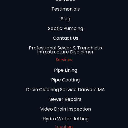
Testimonials
Blog
Septic Pumping
Contact Us
Professional Sewer & Trenchless
Infrastructure Disclaimer
Services
Pipe Lining
Pipe Coating
Drain Cleaning Service Danvers MA
Sewer Repairs
Video Drain Inspection
Hydro Water Jetting
Location