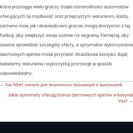
która przyciąga wielu graczy. Dzięki różnorodności automatów
oferujących tę możliwość oraz przejrzystym warunkom, każdy,
zarówno nowi, jak i doświadczeni gracze, mogą skorzystać z tej
funkcji, aby zwiększyć swoje szanse na wygraną. Pamiętaj, aby
zawsze sprawdzać szczegóły oferty, a optymalne wykorzystanie
darmowych spinów może przynieść dodatkowe korzyści. Bądź
świadomy warunków i wykorzystuj promocje w sposób
odpowiedzialny.
Posts
← Как 1xbet скачать для безопасных транзакций и выигрышей
Jakie automaty oferują bonus darmowych spinów w kasynie
navigation
Vox? →