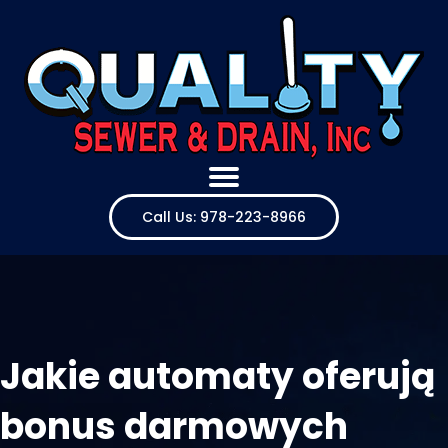
Call Us: 978-223-8966
Jakie automaty oferują
bonus darmowych