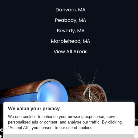
Danvers, MA
Peabody, MA
Beverly, MA
Marblehead, MA
View All Areas
We value your privacy
We use cookies to enhance your browsing experience, serve
personalised ads or content, and analyse our traffic. By clicking
"Accept All", you consent to our use of cookies.
© 2026 Quality Sewer & Drain. All Rights Reserved. |
Privacy
Policy
|
Terms and Conditions