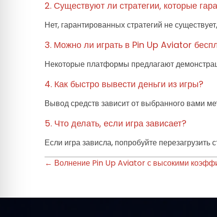
2. Существуют ли стратегии, которые га
Нет, гарантированных стратегий не существуе
3. Можно ли играть в Pin Up Aviator бесп
Некоторые платформы предлагают демонстрацио
4. Как быстро вывести деньги из игры?
Вывод средств зависит от выбранного вами мет
5. Что делать, если игра зависает?
Если игра зависла, попробуйте перезагрузить 
Posts
← Волнение Pin Up Aviator с высокими коэфф
navigation