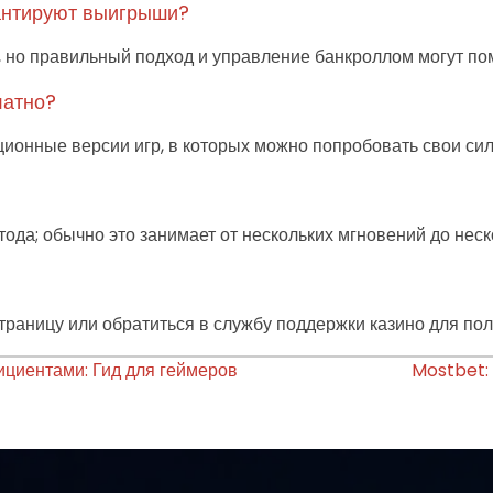
рантируют выигрыши?
т, но правильный подход и управление банкроллом могут по
латно?
нные версии игр, в которых можно попробовать свои силы
ода; обычно это занимает от нескольких мгновений до неск
страницу или обратиться в службу поддержки казино для по
ициентами: Гид для геймеров
Mostbet: