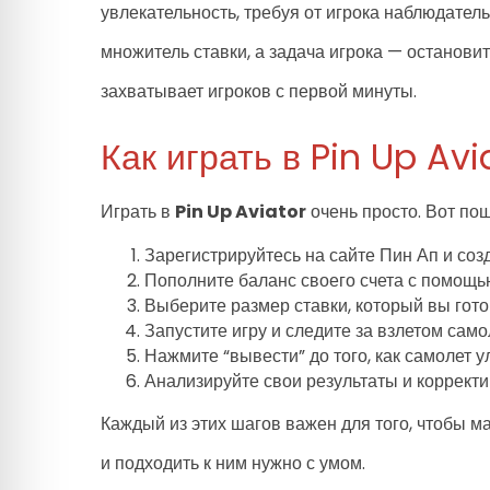
увлекательность, требуя от игрока наблюдатель
множитель ставки, а задача игрока — остановит
захватывает игроков с первой минуты.
Как играть в Pin Up Avi
Играть в
Pin Up Aviator
очень просто. Вот пош
Зарегистрируйтесь на сайте Пин Ап и созд
Пополните баланс своего счета с помощь
Выберите размер ставки, который вы гото
Запустите игру и следите за взлетом само
Нажмите “вывести” до того, как самолет 
Анализируйте свои результаты и корректи
Каждый из этих шагов важен для того, чтобы м
и подходить к ним нужно с умом.