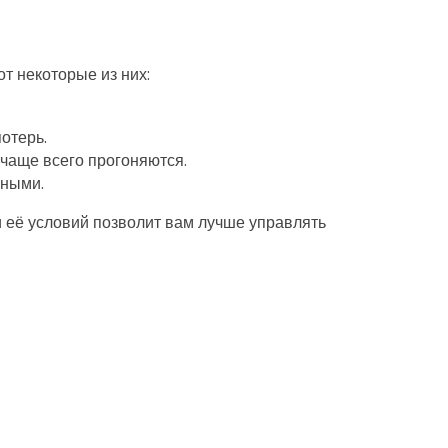
Вот некоторые из них:
отерь.
чаще всего прогоняются.
ьными.
 её условий позволит вам лучше управлять