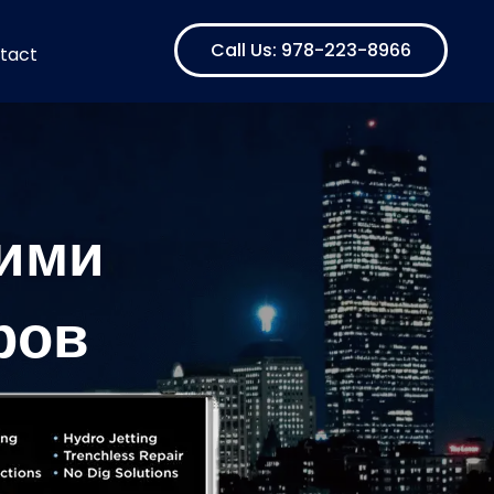
Call Us: 978-223-8966
tact
кими
ров