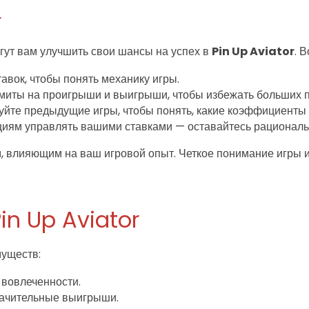
r
гут вам улучшить свои шансы на успех в
Pin Up Aviator
. 
авок, чтобы понять механику игры.
миты на проигрыши и выигрыши, чтобы избежать больших п
йте предыдущие игры, чтобы понять, какие коэффициенты 
иям управлять вашими ставками — оставайтесь рационал
 влияющим на ваш игровой опыт. Четкое понимание игры и
in Up Aviator
уществ:
 вовлеченности.
ачительные выигрыши.