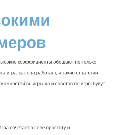
сокими
ймеров
 высокие коэффициенты обещают не только
 игра, как она работает, и какие стратегии
можностей выигрыша и советов по игре, будут
гра сочетает в себе простоту и