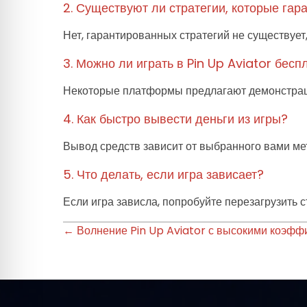
2. Существуют ли стратегии, которые га
Нет, гарантированных стратегий не существуе
3. Можно ли играть в Pin Up Aviator бесп
Некоторые платформы предлагают демонстрацио
4. Как быстро вывести деньги из игры?
Вывод средств зависит от выбранного вами мет
5. Что делать, если игра зависает?
Если игра зависла, попробуйте перезагрузить 
Posts
← Волнение Pin Up Aviator с высокими коэфф
navigation