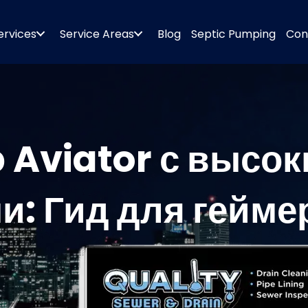
ervices
Service Areas
Blog
Septic Pumping
Con
p Aviator с высо
: Гид для гейме