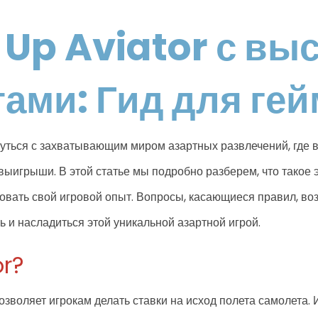
 Up Aviator с вы
ами: Гид для ге
нуться с захватывающим миром азартных развлечений, где
грыши. В этой статье мы подробно разберем, что такое эта
вать свой игровой опыт. Вопросы, касающиеся правил, воз
 и насладиться этой уникальной азартной игрой.
or?
озволяет игрокам делать ставки на исход полета самолета. И