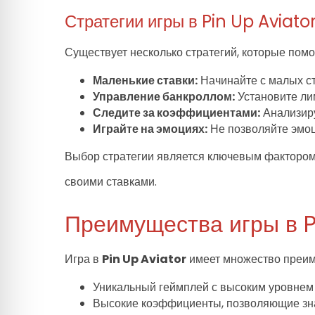
Стратегии игры в Pin Up Aviato
Существует несколько стратегий, которые помо
Маленькие ставки:
Начинайте с малых ст
Управление банкроллом:
Установите ли
Следите за коэффициентами:
Анализиру
Играйте на эмоциях:
Не позволяйте эмоц
Выбор стратегии является ключевым фактором,
своими ставками.
Преимущества игры в P
Игра в
Pin Up Aviator
имеет множество преим
Уникальный геймплей с высоким уровнем
Высокие коэффициенты, позволяющие зн