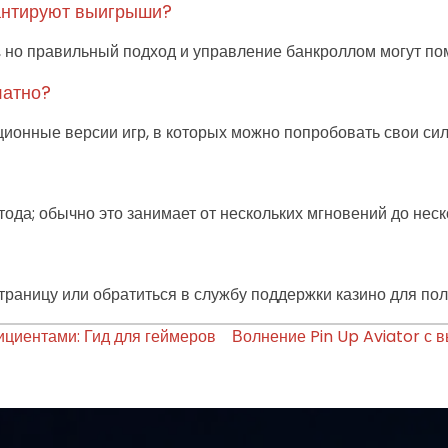
рантируют выигрыши?
т, но правильный подход и управление банкроллом могут по
латно?
нные версии игр, в которых можно попробовать свои силы
ода; обычно это занимает от нескольких мгновений до неск
страницу или обратиться в службу поддержки казино для по
ициентами: Гид для геймеров
Волнение Pin Up Aviator с 