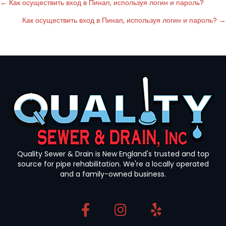
Posts
← Как осуществить вход в Пинап, используя логин и пароль?
Как осуществить вход в Пинап, используя логин и пароль? →
navigation
Quality Sewer & Drain is New England's trusted and top
source for pipe rehabilitation. We're a locally operated
and a family-owned business.