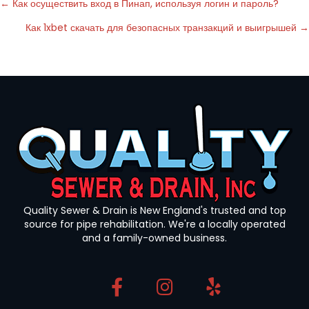
Posts
← Как осуществить вход в Пинап, используя логин и пароль?
Как 1xbet скачать для безопасных транзакций и выигрышей →
navigation
Quality Sewer & Drain is New England's trusted and top
source for pipe rehabilitation. We're a locally operated
and a family-owned business.