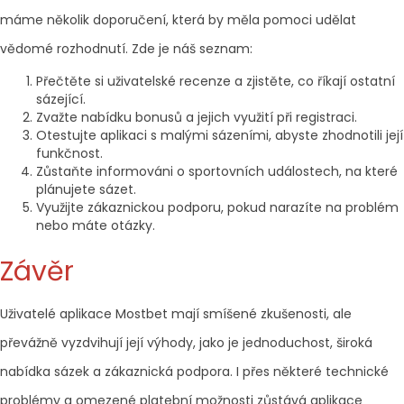
máme několik doporučení, která by měla pomoci udělat
vědomé rozhodnutí. Zde je náš seznam:
Přečtěte si uživatelské recenze a zjistěte, co říkají ostatní
sázející.
Zvažte nabídku bonusů a jejich využití při registraci.
Otestujte aplikaci s malými sázeními, abyste zhodnotili její
funkčnost.
Zůstaňte informováni o sportovních událostech, na které
plánujete sázet.
Využijte zákaznickou podporu, pokud narazíte na problém
nebo máte otázky.
Závěr
Uživatelé aplikace Mostbet mají smíšené zkušenosti, ale
převážně vyzdvihují její výhody, jako je jednoduchost, široká
nabídka sázek a zákaznická podpora. I přes některé technické
problémy a omezené platební možnosti zůstává aplikace