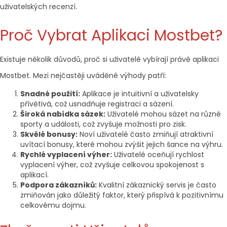
uživatelských recenzí.
Proč Vybrat Aplikaci Mostbet?
Existuje několik důvodů, proč si uživatelé vybírají právě aplikaci
Mostbet. Mezi nejčastěji uváděné výhody patří:
Snadné použití:
Aplikace je intuitivní a uživatelsky
přívětivá, což usnadňuje registraci a sázení.
Široká nabídka sázek:
Uživatelé mohou sázet na různé
sporty a události, což zvyšuje možnosti pro zisk.
Skvělé bonusy:
Noví uživatelé často zmiňují atraktivní
uvítací bonusy, které mohou zvýšit jejich šance na výhru.
Rychlé vyplacení výher:
Uživatelé oceňují rychlost
vyplacení výher, což zvyšuje celkovou spokojenost s
aplikací.
Podpora zákazníků:
Kvalitní zákaznický servis je často
zmiňován jako důležitý faktor, který přispívá k pozitivnímu
celkovému dojmu.