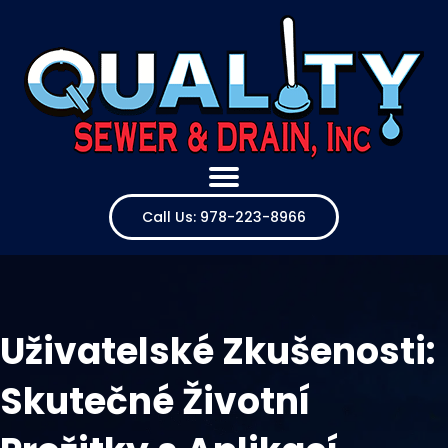
Call Us: 978-223-8966
Uživatelské Zkušenosti:
Skutečné Životní