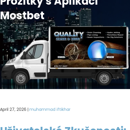
Prožitky s Aplikací
Mostbet
April 27, 2026
|
muhammad iftikhar