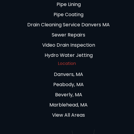
Pipe Lining
Pipe Coating
Drain Cleaning Service Danvers MA
Sewer Repairs
Video Drain Inspection
Hydro Water Jetting
Location
Danvers, MA
Peabody, MA
Beverly, MA
Marblehead, MA
View All Areas