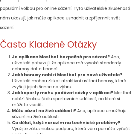
populární volbou pro online sázení. Tyto uživatelské zkušenosti
nám ukazují, jak může aplikace usnadnit a zpříjemnit svět
sázení.
Často Kladené Otázky
Je aplikace Mostbet bezpečná pro sázení?
Ano,
uživatelé potvrzují, že aplikace má vysoké standardy
ochrany dat a financí.
Jaké bonusy nabízí Mostbet pro nové uživatele?
Uživatelé mohou získat atraktivní uvítací bonusy, které
zvyšují jejich šance na výhru.
Jaké sporty mohu podávat sázky v aplikaci?
Mostbet
nabízí širokou škálu sportovních událostí, na které si
můžete vsadit.
Můžu sázet na živé události?
Ano, aplikace umožňuje
sázení na živé události.
Co dělat, když narazím na technické problémy?
Využijte zákaznickou podporu, která vám pomůže vyřešit