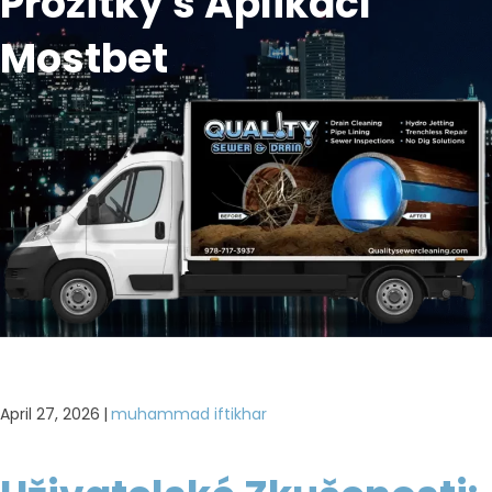
Prožitky s Aplikací
Mostbet
April 27, 2026
|
muhammad iftikhar