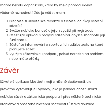
máme několik doporučení, která by měla pomoci udělat
vědomé rozhodnutí. Zde je náš seznam:
Přečtěte si uživatelské recenze a zjistěte, co říkají ostatní
sázející.
Zvažte nabídku bonusů a jejich využití při registraci.
Otestujte aplikaci s malými sázeními, abyste zhodnotili její
funkčnost.
Zůstaňte informováni o sportovních událostech, na které
plánujete sázet.
Využijte zákaznickou podporu, pokud narazíte na problém
nebo máte otázky.
Závěr
Uživatelé aplikace Mostbet mají smíšené zkušenosti, ale
převážně vyzdvihují její výhody, jako je jednoduchost, široká
nabídka sázek a zákaznická podpora. I přes některé technické
problémy a omezené platební možnosti zůstává aplikace