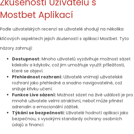
Zkušenosti Uživatelů s
Mostbet Aplikací
Podle uživatelských recenzí se uživatelé shodují na několika
klíčových aspektech jejich zkušeností s aplikací Mostbet. Tyto
názory zahrnují:
Dostupnost:
Mnoho uživatelů vyzdvihuje možnost sázet
kdekoliv a kdykoliv, což jim umožňuje využít příležitosti,
které se objeví.
Přehlednost rozhraní:
Uživatelé vnímají uživatelské
rozhraní jako přehledné a snadno navigovatelné, což
snižuje křivku učení.
Funkce Live sázení:
Možnost sázet na živé události je pro
mnohé uživatele velmi atraktivní, neboť může přinést
adrenalin a emocionální zážitek.
Týkání se bezpečnosti:
Uživatelé hodnotí aplikaci jako
bezpečnou, s vysokými standardy ochrany osobních
údajů a financí.