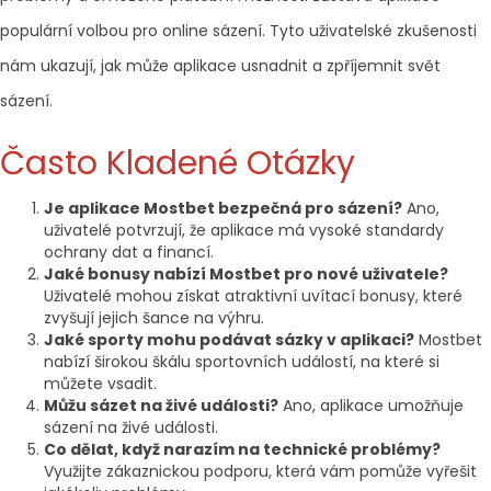
populární volbou pro online sázení. Tyto uživatelské zkušenosti
nám ukazují, jak může aplikace usnadnit a zpříjemnit svět
sázení.
Často Kladené Otázky
Je aplikace Mostbet bezpečná pro sázení?
Ano,
uživatelé potvrzují, že aplikace má vysoké standardy
ochrany dat a financí.
Jaké bonusy nabízí Mostbet pro nové uživatele?
Uživatelé mohou získat atraktivní uvítací bonusy, které
zvyšují jejich šance na výhru.
Jaké sporty mohu podávat sázky v aplikaci?
Mostbet
nabízí širokou škálu sportovních událostí, na které si
můžete vsadit.
Můžu sázet na živé události?
Ano, aplikace umožňuje
sázení na živé události.
Co dělat, když narazím na technické problémy?
Využijte zákaznickou podporu, která vám pomůže vyřešit