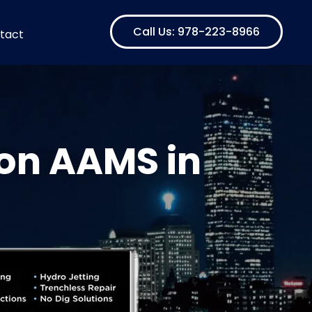
Call Us: 978-223-8966
tact
non AAMS in