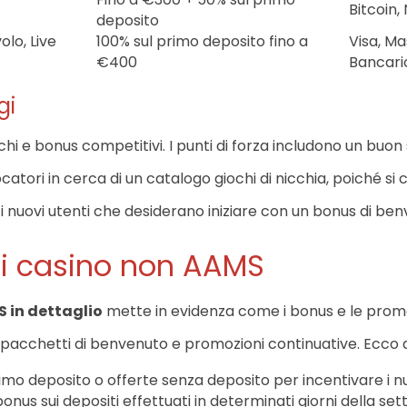
Bitcoin, 
deposito
olo, Live
100% sul primo deposito fino a
Visa, Ma
€400
Bancari
gi
iochi e bonus competitivi. I punti di forza includono un buo
tori in cerca di un catalogo giochi di nicchia, poiché si 
i nuovi utenti che desiderano iniziare con un bonus di benv
ei casino non AAMS
S in dettaglio
mette in evidenza come i bonus e le prom
osi pacchetti di benvenuto e promozioni continuative. Ecco
imo deposito o offerte senza deposito per incentivare i nu
us sui depositi effettuati in determinati giorni della set