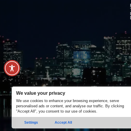
We value your privacy
We use cookies to enhance your browsing experience, serve
personalised ads or content, and analyse our traffic. By clicking
"Accept All", you consent to our use of cookies.
Settings
Accept All