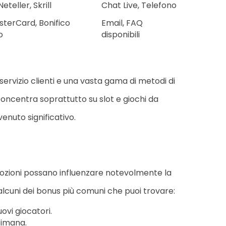
Neteller, Skrill
Chat Live, Telefono
sterCard, Bonifico
Email, FAQ
o
disponibili
n servizio clienti e una vasta gama di metodi di
concentra soprattutto su slot e giochi da
enuto significativo.
ozioni possano influenzare notevolmente la
 alcuni dei bonus più comuni che puoi trovare:
ovi giocatori.
timana.