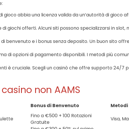
e:
 di gioco abbia una licenza valida da un’autorità di gioco aff
 di giochi offerti. Alcuni siti possono specializzarsi in slot
 di benvenuto e i bonus senza deposito. Un buon sito offre
a di opzioni di pagamento disponibili. I metodi più comuni
enti è cruciale. Scegli un casinò che offre supporto 24/7 
ri casino non AAMS
Bonus di Benvenuto
Metodi
Fino a €500 + 100 Rotazioni
oulette
Visa, M
Gratuite
Fino a €300 + 50% sul primo