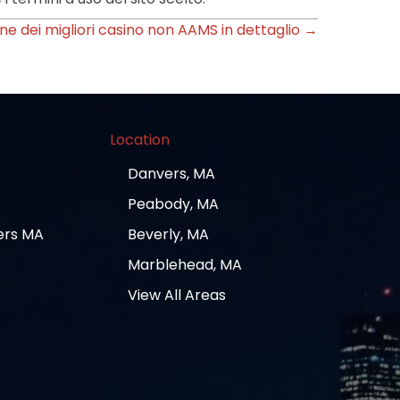
e dei migliori casino non AAMS in dettaglio →
Location
Danvers, MA
Peabody, MA
ers MA
Beverly, MA
Marblehead, MA
View All Areas