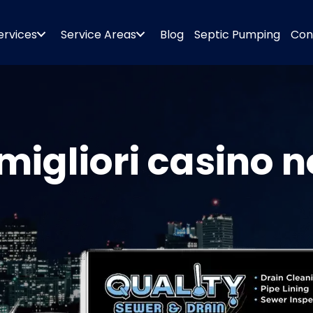
ervices
Service Areas
Blog
Septic Pumping
Con
migliori casino 