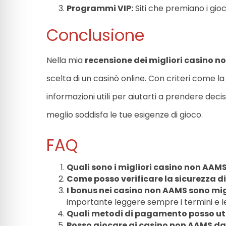
Programmi VIP:
Siti che premiano i gio
Conclusione
Nella mia
recensione dei migliori casino n
scelta di un casinò online. Con criteri come la 
informazioni utili per aiutarti a prendere deci
meglio soddisfa le tue esigenze di gioco.
FAQ
Quali sono i migliori casino non AAM
Come posso verificare la sicurezza d
I bonus nei casino non AAMS sono migl
importante leggere sempre i termini e le
Quali metodi di pagamento posso uti
Posso giocare ai casino non AAMS dal