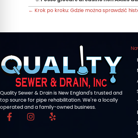
Posts
← Krok po kroku: Gdzie można sprawdzić his
navigation
Na
Quality Sewer & Drain is New England's trusted and
top source for pipe rehabilitation. We're a locally
operated and a family-owned business.