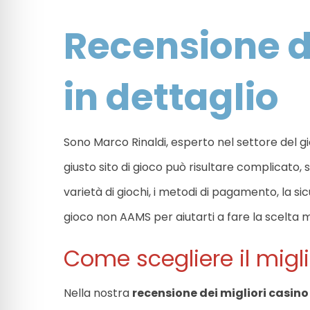
Recensione d
in dettaglio
Sono Marco Rinaldi, esperto nel settore del gio
giusto sito di gioco può risultare complicato, 
varietà di giochi, i metodi di pagamento, la sic
gioco non AAMS per aiutarti a fare la scelta mi
Come scegliere il mig
Nella nostra
recensione dei migliori casin