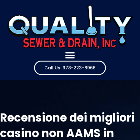
Call Us: 978-223-8966
Recensione dei migliori
casino non AAMS in