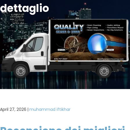
dettaglio
April 27, 2026
|
muhammad iftikhar