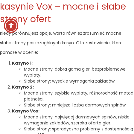
kasynie Vox – mocne i słabe
strony ofert
Kiedy porównujesz opcje, warto również zrozumieć mocne i
słabe strony poszczególnych kasyn. Oto zestawienie, które
pomoże w ocenie:
Kasyno 1:
Mocne strony: dobra gama gier, bezproblemowe
wypłaty.
Słabe strony: wysokie wymagania zakładów.
Kasyno 2:
Mocne strony: szybkie wypłaty, różnorodność metod
płatności.
Słabe strony: mniejsza liczba darmowych spinów.
Kasyno Vox:
Mocne strony: najwięcej darmowych spinów, niskie
wymagania zakładów, szeroka oferta gier.
Słabe strony: sporadyczne problemy z dostępnością