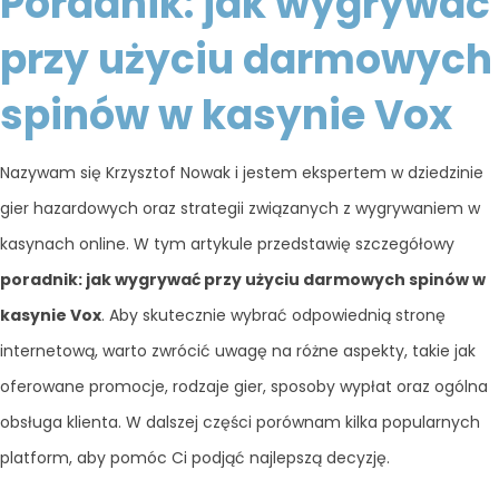
Poradnik: jak wygrywać
przy użyciu darmowych
spinów w kasynie Vox
Nazywam się Krzysztof Nowak i jestem ekspertem w dziedzinie
gier hazardowych oraz strategii związanych z wygrywaniem w
kasynach online. W tym artykule przedstawię szczegółowy
poradnik: jak wygrywać przy użyciu darmowych spinów w
kasynie Vox
. Aby skutecznie wybrać odpowiednią stronę
internetową, warto zwrócić uwagę na różne aspekty, takie jak
oferowane promocje, rodzaje gier, sposoby wypłat oraz ogólna
obsługa klienta. W dalszej części porównam kilka popularnych
platform, aby pomóc Ci podjąć najlepszą decyzję.