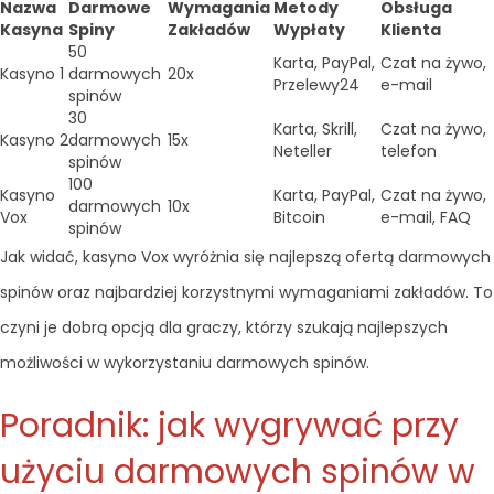
Nazwa
Darmowe
Wymagania
Metody
Obsługa
Kasyna
Spiny
Zakładów
Wypłaty
Klienta
50
Karta, PayPal,
Czat na żywo,
Kasyno 1
darmowych
20x
Przelewy24
e-mail
spinów
30
Karta, Skrill,
Czat na żywo,
Kasyno 2
darmowych
15x
Neteller
telefon
spinów
100
Kasyno
Karta, PayPal,
Czat na żywo,
darmowych
10x
Vox
Bitcoin
e-mail, FAQ
spinów
Jak widać, kasyno Vox wyróżnia się najlepszą ofertą darmowych
spinów oraz najbardziej korzystnymi wymaganiami zakładów. To
czyni je dobrą opcją dla graczy, którzy szukają najlepszych
możliwości w wykorzystaniu darmowych spinów.
Poradnik: jak wygrywać przy
użyciu darmowych spinów w