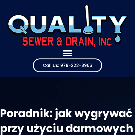
Call Us: 978-223-8966
Poradnik: jak wygrywać
przy użyciu darmowych