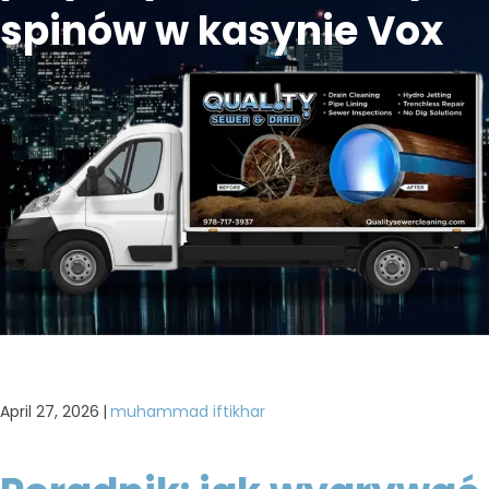
spinów w kasynie Vox
April 27, 2026
|
muhammad iftikhar