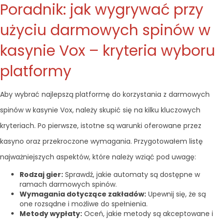
Poradnik: jak wygrywać przy
użyciu darmowych spinów w
kasynie Vox – kryteria wyboru
platformy
Aby wybrać najlepszą platformę do korzystania z darmowych
spinów w kasynie Vox, należy skupić się na kilku kluczowych
kryteriach. Po pierwsze, istotne są warunki oferowane przez
kasyno oraz przekroczone wymagania. Przygotowałem listę
najważniejszych aspektów, które należy wziąć pod uwagę:
Rodzaj gier:
Sprawdź, jakie automaty są dostępne w
ramach darmowych spinów.
Wymagania dotyczące zakładów:
Upewnij się, że są
one rozsądne i możliwe do spełnienia.
Metody wypłaty:
Oceń, jakie metody są akceptowane i