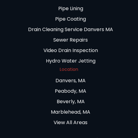
Pipe Lining
Pipe Coating
Drain Cleaning Service Danvers MA
Sewer Repairs
Video Drain Inspection
Hydro Water Jetting
Location
Danvers, MA
Peabody, MA
Beverly, MA
Marblehead, MA
View All Areas