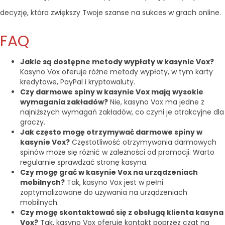
decyzję, która zwiększy Twoje szanse na sukces w grach online.
FAQ
Jakie są dostępne metody wypłaty w kasynie Vox?
Kasyno Vox oferuje różne metody wypłaty, w tym karty
kredytowe, PayPal i kryptowaluty.
Czy darmowe spiny w kasynie Vox mają wysokie
wymagania zakładów?
Nie, kasyno Vox ma jedne z
najniższych wymagań zakładów, co czyni je atrakcyjne dla
graczy.
Jak często mogę otrzymywać darmowe spiny w
kasynie Vox?
Częstotliwość otrzymywania darmowych
spinów może się różnić w zależności od promocji. Warto
regularnie sprawdzać stronę kasyna.
Czy mogę grać w kasynie Vox na urządzeniach
mobilnych?
Tak, kasyno Vox jest w pełni
zoptymalizowane do używania na urządzeniach
mobilnych.
Czy mogę skontaktować się z obsługą klienta kasyna
Vox?
Tak, kasyno Vox oferuje kontakt poprzez czat na