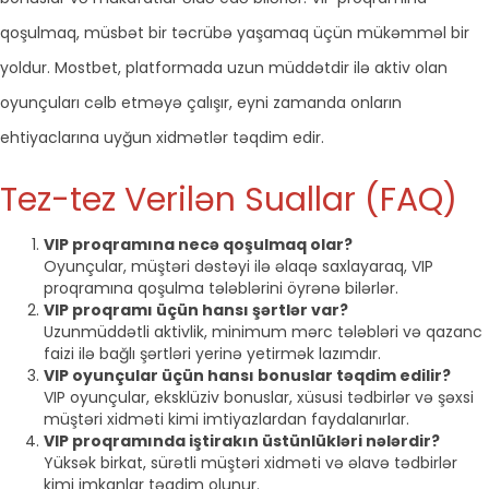
qoşulmaq, müsbət bir təcrübə yaşamaq üçün mükəmməl bir
yoldur. Mostbet, platformada uzun müddətdir ilə aktiv olan
oyunçuları cəlb etməyə çalışır, eyni zamanda onların
ehtiyaclarına uyğun xidmətlər təqdim edir.
Tez-tez Verilən Suallar (FAQ)
VIP proqramına necə qoşulmaq olar?
Oyunçular, müştəri dəstəyi ilə əlaqə saxlayaraq, VIP
proqramına qoşulma tələblərini öyrənə bilərlər.
VIP proqramı üçün hansı şərtlər var?
Uzunmüddətli aktivlik, minimum mərc tələbləri və qazanc
faizi ilə bağlı şərtləri yerinə yetirmək lazımdır.
VIP oyunçular üçün hansı bonuslar təqdim edilir?
VIP oyunçular, eksklüziv bonuslar, xüsusi tədbirlər və şəxsi
müştəri xidməti kimi imtiyazlardan faydalanırlar.
VIP proqramında iştirakın üstünlükləri nələrdir?
Yüksək birkat, sürətli müştəri xidməti və əlavə tədbirlər
kimi imkanlar təqdim olunur.