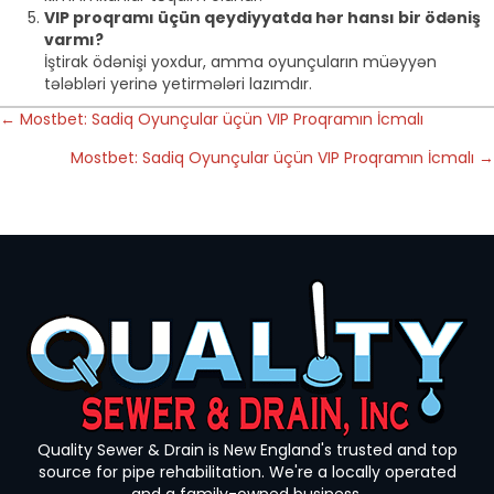
VIP proqramı üçün qeydiyyatda hər hansı bir ödəniş
varmı?
İştirak ödənişi yoxdur, amma oyunçuların müəyyən
tələbləri yerinə yetirmələri lazımdır.
Posts
← Mostbet: Sadiq Oyunçular üçün VIP Proqramın İcmalı
Mostbet: Sadiq Oyunçular üçün VIP Proqramın İcmalı →
navigation
Quality Sewer & Drain is New England's trusted and top
source for pipe rehabilitation. We're a locally operated