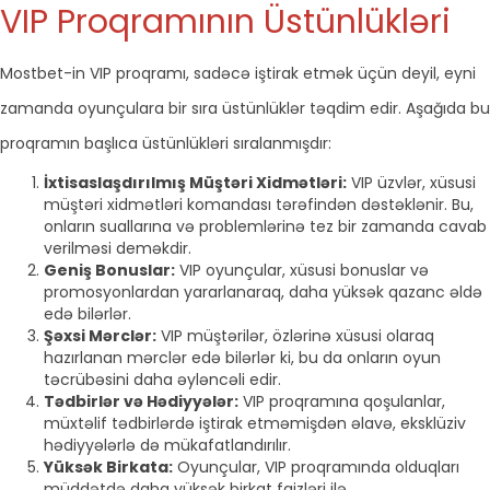
VIP Proqramının Üstünlükləri
Mostbet-in VIP proqramı, sadəcə iştirak etmək üçün deyil, eyni
zamanda oyunçulara bir sıra üstünlüklər təqdim edir. Aşağıda bu
proqramın başlıca üstünlükləri sıralanmışdır:
İxtisaslaşdırılmış Müştəri Xidmətləri:
VIP üzvlər, xüsusi
müştəri xidmətləri komandası tərəfindən dəstəklənir. Bu,
onların suallarına və problemlərinə tez bir zamanda cavab
verilməsi deməkdir.
Geniş Bonuslar:
VIP oyunçular, xüsusi bonuslar və
promosyonlardan yararlanaraq, daha yüksək qazanc əldə
edə bilərlər.
Şəxsi Mərclər:
VIP müştərilər, özlərinə xüsusi olaraq
hazırlanan mərclər edə bilərlər ki, bu da onların oyun
təcrübəsini daha əyləncəli edir.
Tədbirlər və Hədiyyələr:
VIP proqramına qoşulanlar,
müxtəlif tədbirlərdə iştirak etməmişdən əlavə, eksklüziv
hədiyyələrlə də mükafatlandırılır.
Yüksək Birkata:
Oyunçular, VIP proqramında olduqları
müddətdə daha yüksək birkat faizləri ilə