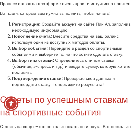
Процесс ставок на платформе очень прост и интуитивно понятен.
Вот шаги, которые вам нужно выполнить, чтобы начать:
Регистрация:
Создайте аккаунт на сайте Пин Ап, заполнив
необходимую информацию.
Пополнение счета:
Внесите средства на ваш баланс,
используя один из доступных методов оплаты.
Выбор события:
Перейдите в раздел со спортивными
событиями и выберите то, на что хотите сделать ставку.
Выбор типа ставки:
Определитесь с типом ставки
(обычная, экспресс и т.д.) и введите сумму, которую хотите
поставить.
Подтверждение ставки:
Проверьте свои данные и
подтвердите ставку. Теперь ждите результата!
Советы по успешным ставкам
на спортивные события
Ставить на спорт – это не только азарт, но и наука. Вот несколько