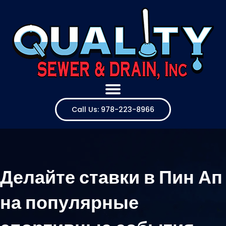
Call Us: 978-223-8966
Делайте ставки в Пин Ап
на популярные