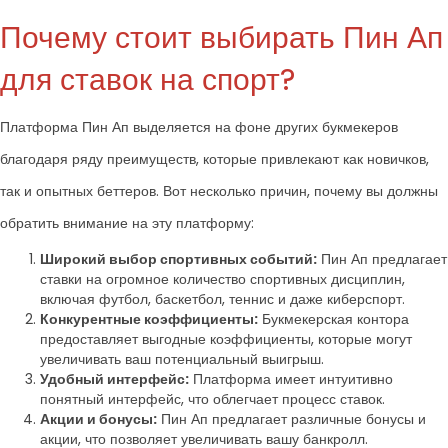
Почему стоит выбирать Пин Ап
для ставок на спорт?
Платформа Пин Ап выделяется на фоне других букмекеров
благодаря ряду преимуществ, которые привлекают как новичков,
так и опытных беттеров. Вот несколько причин, почему вы должны
обратить внимание на эту платформу:
Широкий выбор спортивных событий:
Пин Ап предлагает
ставки на огромное количество спортивных дисциплин,
включая футбол, баскетбол, теннис и даже киберспорт.
Конкурентные коэффициенты:
Букмекерская контора
предоставляет выгодные коэффициенты, которые могут
увеличивать ваш потенциальный выигрыш.
Удобный интерфейс:
Платформа имеет интуитивно
понятный интерфейс, что облегчает процесс ставок.
Акции и бонусы:
Пин Ап предлагает различные бонусы и
акции, что позволяет увеличивать вашу банкролл.