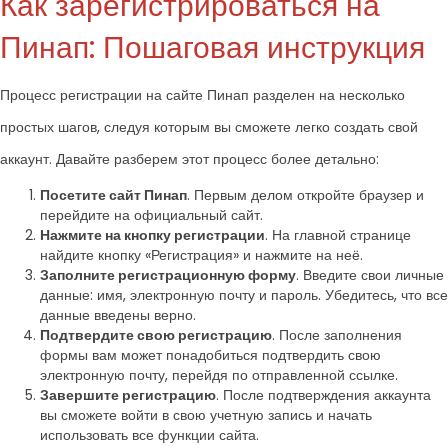
Как зарегистрироваться на
Пинап: Пошаговая инструкция
Процесс регистрации на сайте Пинап разделен на несколько
простых шагов, следуя которым вы сможете легко создать свой
аккаунт. Давайте разберем этот процесс более детально:
Посетите сайт Пинап
. Первым делом откройте браузер и
перейдите на официальный сайт.
Нажмите на кнопку регистрации
. На главной странице
найдите кнопку «Регистрация» и нажмите на неё.
Заполните регистрационную форму
. Введите свои личные
данные: имя, электронную почту и пароль. Убедитесь, что все
данные введены верно.
Подтвердите свою регистрацию
. После заполнения
формы вам может понадобиться подтвердить свою
электронную почту, перейдя по отправленной ссылке.
Завершите регистрацию
. После подтверждения аккаунта
вы сможете войти в свою учетную запись и начать
использовать все функции сайта.