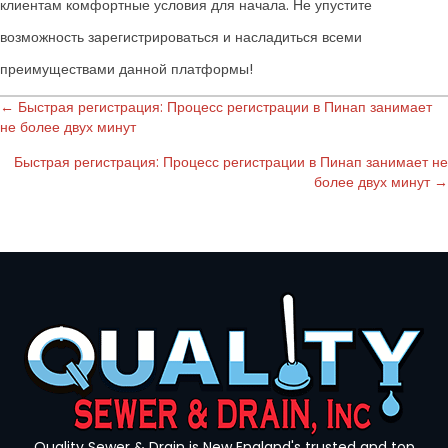
клиентам комфортные условия для начала. Не упустите
возможность зарегистрироваться и насладиться всеми
преимуществами данной платформы!
Posts
← Быстрая регистрация: Процесс регистрации в Пинап занимает
не более двух минут
navigation
Быстрая регистрация: Процесс регистрации в Пинап занимает не
более двух минут →
Quality Sewer & Drain is New England's trusted and top