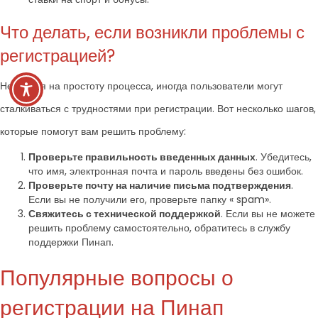
Что делать, если возникли проблемы с
регистрацией?
Несмотря на простоту процесса, иногда пользователи могут
сталкиваться с трудностями при регистрации. Вот несколько шагов,
которые помогут вам решить проблему:
Проверьте правильность введенных данных
. Убедитесь,
что имя, электронная почта и пароль введены без ошибок.
Проверьте почту на наличие письма подтверждения
.
Если вы не получили его, проверьте папку « spam».
Свяжитесь с технической поддержкой
. Если вы не можете
решить проблему самостоятельно, обратитесь в службу
поддержки Пинап.
Популярные вопросы о
регистрации на Пинап