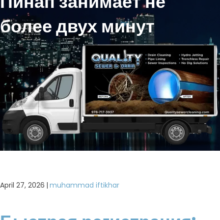
Пинап занимает не
более двух минут
April 27, 2026
|
muhammad iftikhar