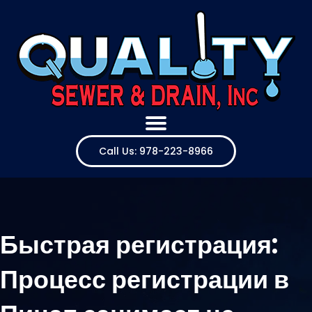
Call Us: 978-223-8966
Быстрая регистрация:
Процесс регистрации в