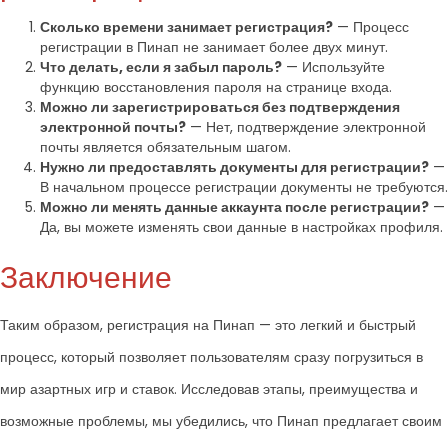
Сколько времени занимает регистрация?
— Процесс
регистрации в Пинап не занимает более двух минут.
Что делать, если я забыл пароль?
— Используйте
функцию восстановления пароля на странице входа.
Можно ли зарегистрироваться без подтверждения
электронной почты?
— Нет, подтверждение электронной
почты является обязательным шагом.
Нужно ли предоставлять документы для регистрации?
—
В начальном процессе регистрации документы не требуются.
Можно ли менять данные аккаунта после регистрации?
—
Да, вы можете изменять свои данные в настройках профиля.
Заключение
Таким образом, регистрация на Пинап — это легкий и быстрый
процесс, который позволяет пользователям сразу погрузиться в
мир азартных игр и ставок. Исследовав этапы, преимущества и
возможные проблемы, мы убедились, что Пинап предлагает своим