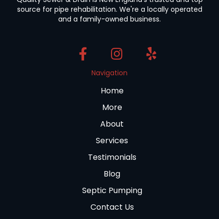
source for pipe rehabilitation. We're a locally operated
and a family-owned business.
Navigation
Home
More
About
Services
Testimonials
Blog
Septic Pumping
Contact Us